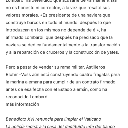
Lombardi ha defendido que acusarle de «armamentista
no es honesto ni correcto», a la vez que resaltó sus
valores morales. «Es presidente de una naviera que
construye barcos en todo el mundo, después lo que
introduzcan en los mismos no depende de él», ha
afirmado Lombardi, que después ha precisado que la
naviera se dedica fundamentalmente a la transformación
y a la reparación de cruceros y la construcción de yates.
Pero a pesar de vender su rama militar, Astilleros
Blohm+Voss aún está construyendo cuatro fragatas para
la marina alemana para cumplir de un contrato firmado
antes de esa fecha con el Estado alemán, como ha
reconocido Lombardi.
más información
Benedicto XVI renuncia para limpiar el Vaticano
La policía registra la casa del destituido jefe del banco