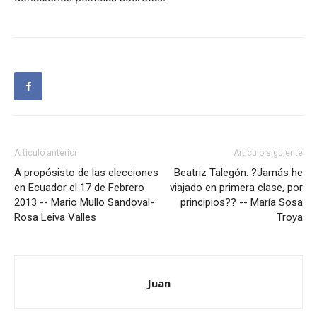
Artículo anterior
Artículo siguiente
A propósisto de las elecciones
Beatriz Talegón: ?Jamás he
en Ecuador el 17 de Febrero
viajado en primera clase, por
2013 -- Mario Mullo Sandoval-
principios?? -- María Sosa
Rosa Leiva Valles
Troya
Juan