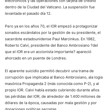
electrónicos y las operaciones con tarjeta de crédito
dentro de la Ciudad del Vaticano. La suspensión fue
levantada el pasado día 12.
Pero ya en los años 70, el IOR empezó a protagonizar
sonados escándalos por la gestión de su presidente, el
sacerdote estadounidense Paul Marcinkus. En 1982,
Roberto Calvi, presidente del Banco Ambrosiano ?del
que el IOR era un accionista importante? apareció
ahorcado en un puente de Londres.
El aparente suicidio permitió decubrir una trama de
corrupción que implicaba al Banco Ambrosiano, ala logia
masónica Propaganda 2 (más conocida como P-2), y al
propio IOR. Calvi había estado cubriendo durante años
las pérdidas del IOR, de alrededor de 1.400 millones de
dólares de la época, causadas por mala gestión y por
donaciones políticas secretas.