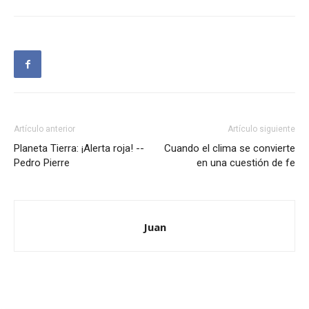
Artículo anterior
Artículo siguiente
Planeta Tierra: ¡Alerta roja! --
Cuando el clima se convierte
Pedro Pierre
en una cuestión de fe
Juan