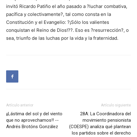
invitó Ricardo Patiño el año pasado a ?luchar combativa,
pacífica y colectivamente?, tal como consta en la
Constitución y el Evangelio: ?¡Sólo los valientes
conquistan el Reino de Dios!??. Eso es ?resurrección?, o
sea, triunfo de las luchas por la vida y la fraternidad.
Artículo anterior
Artículo siguiente
¡¡Lástima del sol y del viento
28A: La Coordinadora del
que no aprovechamos!! --
movimiento pensionista
Andrés Brotóns González
(COESPE) analiza qué plantean
los partidos sobre el derecho