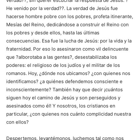
verdad??, sin querer escuchar la respuesta de Jesús: ?
He venido por la verdad??. La verdad de Jesús fue
hacerse hombre pobre con los pobres, profeta itinerante,
Mesías del Reino, dedicándose a construir el Reino con
los pobres y desde ellos, hasta las últimas
consecuencias. Esa fue la lucha de Jesús: por la vida y la
fraternidad. Por eso lo asesinaron como vil delincuente
que ?alborotaba a las gentes?, desestabilizaba los
poderes: el religioso de los judíos y el militar de los
romanos. Hoy, ¿dónde nos ubicamos? ¿con quienes nos
identificamos? ¿a quiénes defendemos consciente e
inconscientemente? También hay que decir ¡cuántos
siguen hoy el camino de Jesús y son perseguidos y
asesinados como él! Y nosotros, los cristianos en
particular, ¿con quienes nos cuánto complicidad nuestra
con ellos?
Despertemos, levantémonos, luchemos tal como nos