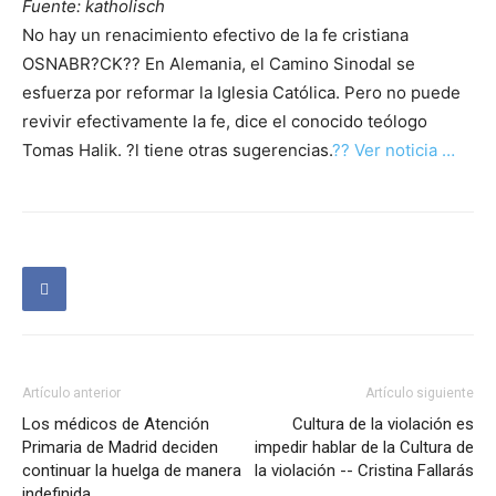
Fuente: katholisch
No hay un renacimiento efectivo de la fe cristiana
OSNABR?CK?? En Alemania, el Camino Sinodal se
esfuerza por reformar la Iglesia Católica. Pero no puede
revivir efectivamente la fe, dice el conocido teólogo
Tomas Halik. ?l tiene otras sugerencias.
?? Ver noticia …
Artículo anterior
Artículo siguiente
Los médicos de Atención
Cultura de la violación es
Primaria de Madrid deciden
impedir hablar de la Cultura de
continuar la huelga de manera
la violación -- Cristina Fallarás
indefinida