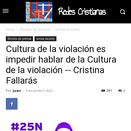
Redes Cristianas
Inicio
Revista de prensa
temas sociales
Revista de prensa
temas sociales
Cultura de la violación es
impedir hablar de la Cultura
de la violación -- Cristina
Fallarás
Por
Juan
-
4 diciembre 2022
291
0