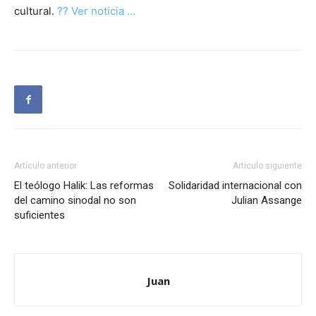
cultural.
?? Ver noticia …
Artículo anterior
Artículo siguiente
El teólogo Halik: Las reformas
Solidaridad internacional con
del camino sinodal no son
Julian Assange
suficientes
Juan