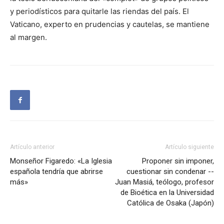
y periodísticos para quitarle las riendas del país. El
Vaticano, experto en prudencias y cautelas, se mantiene
al margen.
Artículo anterior
Artículo siguiente
Monseñor Figaredo: «La Iglesia
Proponer sin imponer,
española tendría que abrirse
cuestionar sin condenar --
más»
Juan Masiá, teólogo, profesor
de Bioética en la Universidad
Católica de Osaka (Japón)