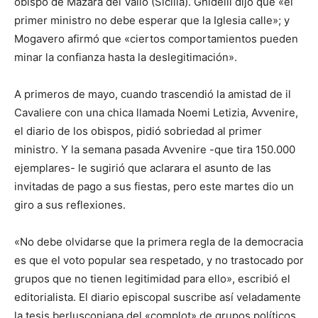
obispo de Mazara del Vallo (Sicilia). Ghidelli dijo que «el
primer ministro no debe esperar que la Iglesia calle»; y
Mogavero afirmó que «ciertos comportamientos pueden
minar la confianza hasta la deslegitimación».
A primeros de mayo, cuando trascendió la amistad de il
Cavaliere con una chica llamada Noemi Letizia, Avvenire,
el diario de los obispos, pidió sobriedad al primer
ministro. Y la semana pasada Avvenire -que tira 150.000
ejemplares- le sugirió que aclarara el asunto de las
invitadas de pago a sus fiestas, pero este martes dio un
giro a sus reflexiones.
«No debe olvidarse que la primera regla de la democracia
es que el voto popular sea respetado, y no trastocado por
grupos que no tienen legitimidad para ello», escribió el
editorialista. El diario episcopal suscribe así veladamente
la tesis berlusconiana del «complot» de grupos políticos