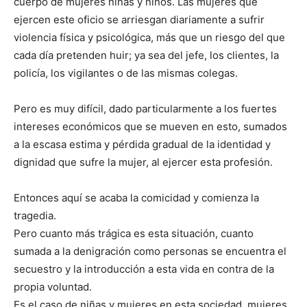
cuerpo de mujeres niñas y niños. Las mujeres que
ejercen este oficio se arriesgan diariamente a sufrir
violencia física y psicológica, más que un riesgo del que
cada día pretenden huir; ya sea del jefe, los clientes, la
policía, los vigilantes o de las mismas colegas.
Pero es muy difícil, dado particularmente a los fuertes
intereses económicos que se mueven en esto, sumados
a la escasa estima y pérdida gradual de la identidad y
dignidad que sufre la mujer, al ejercer esta profesión.
Entonces aquí se acaba la comicidad y comienza la
tragedia.
Pero cuanto más trágica es esta situación, cuanto
sumada a la denigración como personas se encuentra el
secuestro y la introducción a esta vida en contra de la
propia voluntad.
Es el caso de niñas y mujeres en esta sociedad, mujeres