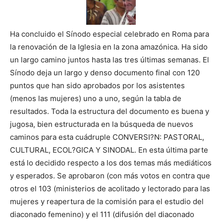
Ha concluido el Sínodo especial celebrado en Roma para
la renovación de la Iglesia en la zona amazónica. Ha sido
un largo camino juntos hasta las tres últimas semanas. El
Sínodo deja un largo y denso documento final con 120
puntos que han sido aprobados por los asistentes
(menos las mujeres) uno a uno, según la tabla de
resultados. Toda la estructura del documento es buena y
jugosa, bien estructurada en la búsqueda de nuevos
caminos para esta cuádruple CONVERSI?N: PASTORAL,
CULTURAL, ECOL?GICA Y SINODAL. En esta última parte
está lo decidido respecto a los dos temas más mediáticos
y esperados. Se aprobaron (con más votos en contra que
otros el 103 (ministerios de acolitado y lectorado para las
mujeres y reapertura de la comisión para el estudio del
diaconado femenino) y el 111 (difusión del diaconado