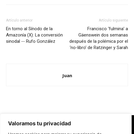
Artículo anterior
Artículo siguiente
En torno al Sínodo de la
Francisco ‘fulmina’ a
Amazonía (X): La conversión
Gäenswein dos semanas
sinodal -- Rufo González
después de la polémica por el
‘no-libro’ de Ratzinger y Sarah
Juan
Valoramos tu privacidad
Redes Cristianas