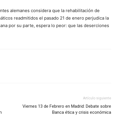
entes alemanes considera que la rehabilitación de
máticos readmitidos el pasado 21 de enero perjudica la
mana por su parte, espera lo peor: que las deserciones
Artículo siguiente
Viernes 13 de Febrero en Madrid: Debate sobre
n
Banca ética y crisis económica