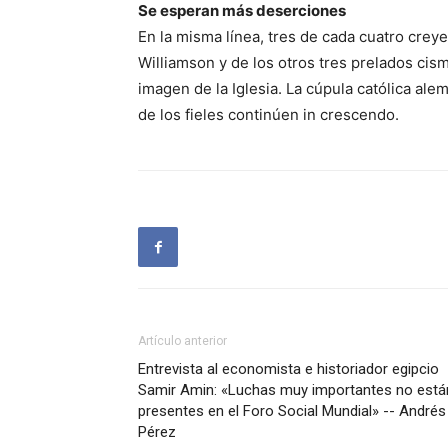
Se esperan más deserciones
En la misma línea, tres de cada cuatro crey
Williamson y de los otros tres prelados cis
imagen de la Iglesia. La cúpula católica ale
de los fieles continúen in crescendo.
Artículo anterior
Entrevista al economista e historiador egipcio
Samir Amin: «Luchas muy importantes no está
presentes en el Foro Social Mundial» -- Andrés
Pérez