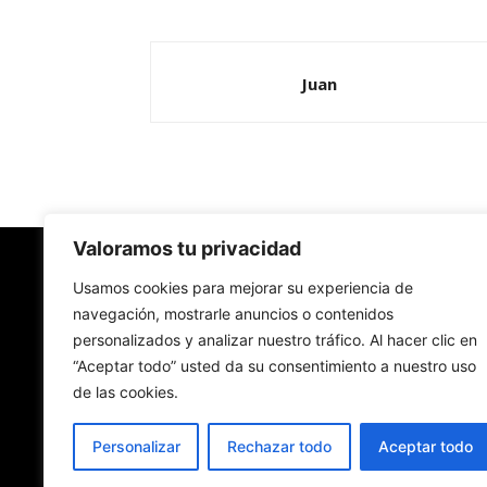
Juan
Valoramos tu privacidad
Redes Cristianas
Usamos cookies para mejorar su experiencia de
navegación, mostrarle anuncios o contenidos
personalizados y analizar nuestro tráfico. Al hacer clic en
Una mirada alternativa sobre la Iglesia católica y
“Aceptar todo” usted da su consentimiento a nuestro uso
sociedad
de las cookies.
- Colectivos de Redes Cristianas
Personalizar
Rechazar todo
Aceptar todo