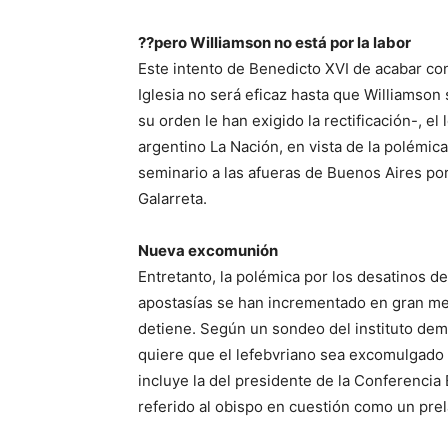
??pero Williamson no está por la labor
Este intento de Benedicto XVI de acabar con
Iglesia no será eficaz hasta que Williamson 
su orden le han exigido la rectificación-, el
argentino La Nación, en vista de la polémic
seminario a las afueras de Buenos Aires por
Galarreta.
Nueva excomunión
Entretanto, la polémica por los desatinos d
apostasías se han incrementado en gran med
detiene. Según un sondeo del instituto de
quiere que el lefebvriano sea excomulgado
incluye la del presidente de la Conferencia
referido al obispo en cuestión como un pre