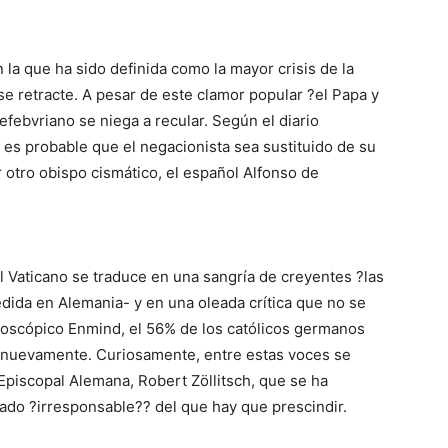
 la que ha sido definida como la mayor crisis de la
se retracte. A pesar de este clamor popular ?el Papa y
 lefebvriano se niega a recular. Según el diario
a es probable que el negacionista sea sustituido de su
 otro obispo cismático, el español Alfonso de
el Vaticano se traduce en una sangría de creyentes ?las
ida en Alemania- y en una oleada crítica que no se
moscópico Enmind, el 56% de los católicos germanos
 nuevamente. Curiosamente, entre estas voces se
 Episcopal Alemana, Robert Zöllitsch, que se ha
lado ?irresponsable?? del que hay que prescindir.