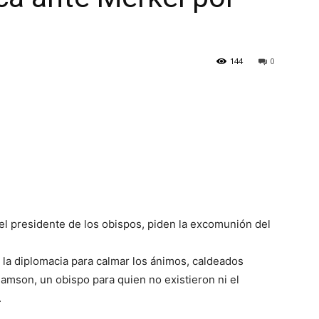
144
0
el presidente de los obispos, piden la excomunión del
la diplomacia para calmar los ánimos, caldeados
iamson, un obispo para quien no existieron ni el
.