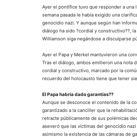
Ayer el pontífice tuvo que responder a una 
semana pasada le había exigido una clarific
genocidio nazi. Y aunque según han inform
diálogo ha sido ?cordial y constructivo??, 
Williamson siga negándose a disculparse p
Ayer el Papa y Merkel mantuvieron una conve
Tras el diálogo, ambos emitieron una nota 
cordial y constructivo, marcado por la comú
recuerdo del holocausto tiene que tener si
El Papa habría dado garantías??
Aunque se desconoce el contenido de la con
garantizado a la canciller que la rehabilita
retracte públicamente de sus polémicas decl
aseveró que las víctimas del genocidio nazi
asimismo la existencia de las cámaras de ga