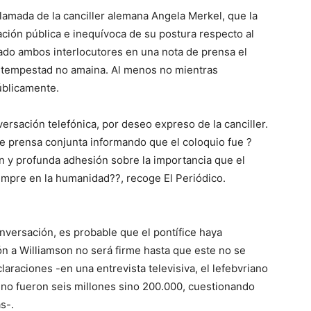
llamada de la canciller alemana Angela Merkel, que la
ación pública e inequívoca de su postura respecto al
ado ambos interlocutores en una nota de prensa el
la tempestad no amaina. Al menos no mientras
úblicamente.
rsación telefónica, por deseo expreso de la canciller.
de prensa conjunta informando que el coloquio fue ?
n y profunda adhesión sobre la importancia que el
empre en la humanidad??, recoge El Periódico.
versación, es probable que el pontífice haya
ción a Williamson no será firme hasta que este no se
araciones -en una entrevista televisiva, el lefebvriano
 no fueron seis millones sino 200.000, cuestionando
s-.