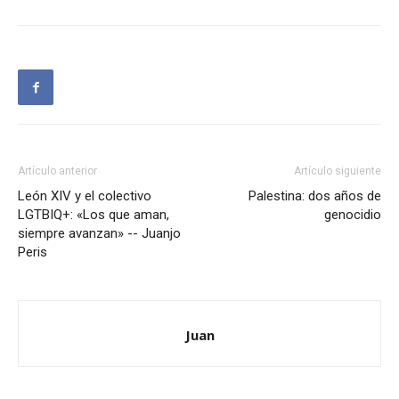
Artículo anterior
Artículo siguiente
León XIV y el colectivo
Palestina: dos años de
LGTBIQ+: «Los que aman,
genocidio
siempre avanzan» -- Juanjo
Peris
Juan