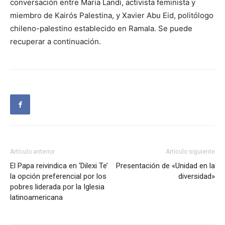
conversación entre Maria Landi, activista feminista y
miembro de Kairós Palestina, y Xavier Abu Eid, politólogo
chileno-palestino establecido en Ramala. Se puede
recuperar a continuación.
Artículo anterior
Artículo siguiente
El Papa reivindica en ‘Dilexi Te’
Presentación de «Unidad en la
la opción preferencial por los
diversidad»
pobres liderada por la Iglesia
latinoamericana