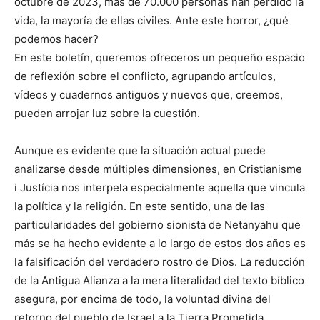
octubre de 2023, más de 70.000 personas han perdido la
vida, la mayoría de ellas civiles. Ante este horror, ¿qué
podemos hacer?
En este boletín, queremos ofreceros un pequeño espacio
de reflexión sobre el conflicto, agrupando artículos,
vídeos y cuadernos antiguos y nuevos que, creemos,
pueden arrojar luz sobre la cuestión.
Aunque es evidente que la situación actual puede
analizarse desde múltiples dimensiones, en Cristianisme
i Justícia nos interpela especialmente aquella que vincula
la política y la religión. En este sentido, una de las
particularidades del gobierno sionista de Netanyahu que
más se ha hecho evidente a lo largo de estos dos años es
la falsificación del verdadero rostro de Dios. La reducción
de la Antigua Alianza a la mera literalidad del texto bíblico
asegura, por encima de todo, la voluntad divina del
retorno del pueblo de Israel a la Tierra Prometida.