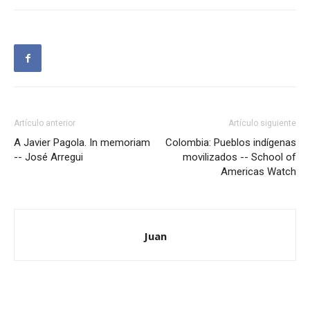
Artículo anterior
Artículo siguiente
A Javier Pagola. In memoriam
Colombia: Pueblos indígenas
-- José Arregui
movilizados -- School of
Americas Watch
Juan