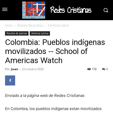
Redes Cristianas
Inicio
Revista de prensa
América Latina
Revista de prensa
América Latina
Colombia: Pueblos indígenas
movilizados -- School of
Americas Watch
Por
Juan
-
25 octubre 2020
172
0
Enviado a la página web de Redes Cristianas
En Colombia, los pueblos indígenas estan movilizados