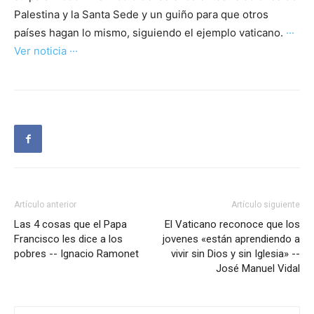
Palestina y la Santa Sede y un guiño para que otros
países hagan lo mismo, siguiendo el ejemplo vaticano.
···
Ver noticia ···
Artículo anterior
Artículo siguiente
Las 4 cosas que el Papa
El Vaticano reconoce que los
Francisco les dice a los
jovenes «están aprendiendo a
pobres -- Ignacio Ramonet
vivir sin Dios y sin Iglesia» --
José Manuel Vidal