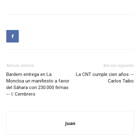
Artículo anterior
Artículo siguiente
Bardem entrega en La
La CNT cumple cien años --
Moncloa un manifiesto a favor
Carlos Taibo
del Sáhara con 230.000 firmas
-- I. Cembrero
Juan