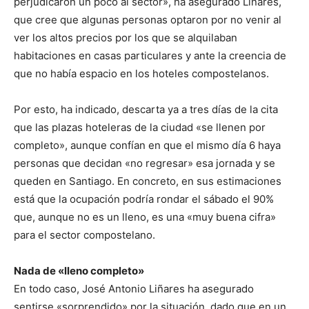
perjudicaron un poco al sector», ha asegurado Liñares,
que cree que algunas personas optaron por no venir al
ver los altos precios por los que se alquilaban
habitaciones en casas particulares y ante la creencia de
que no había espacio en los hoteles compostelanos.
Por esto, ha indicado, descarta ya a tres días de la cita
que las plazas hoteleras de la ciudad «se llenen por
completo», aunque confían en que el mismo día 6 haya
personas que decidan «no regresar» esa jornada y se
queden en Santiago. En concreto, en sus estimaciones
está que la ocupación podría rondar el sábado el 90%
que, aunque no es un lleno, es una «muy buena cifra»
para el sector compostelano.
Nada de «lleno completo»
En todo caso, José Antonio Liñares ha asegurado
sentirse «sorprendido» por la situación, dado que en un