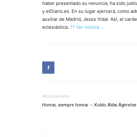
haber presentado su renuncia, ha sido jubil
y elDiario.es. En su lugar ejercerá, como ad
auxiliar de Madrid, Jesús Vidal. Así, el car
eclesiástica.
?? Ver noticia …
Artículo anterior
Honrar, siempre honrar -- Koldo Aldai Agirretxe