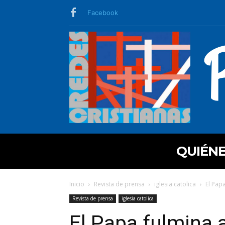
Facebook
QUIÉN
Inicio
Revista de prensa
iglesia catolica
El Papa
Revista de prensa
iglesia catolica
El Papa fulmina a