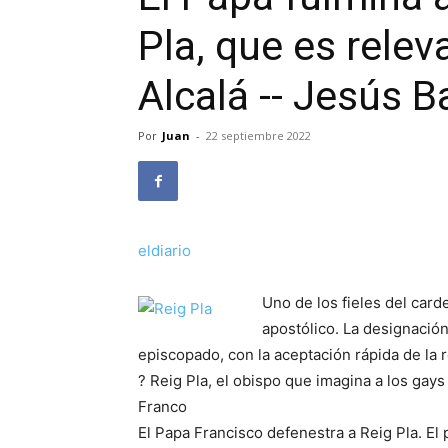
Pla, que es relev
Alcalá -- Jesús 
Por
Juan
-
22 septiembre 2022
eldiario
Uno de los fieles del card
apostólico. La designació
episcopado, con la aceptación rápida de l
? Reig Pla, el obispo que imagina a los gays
Franco
El Papa Francisco defenestra a Reig Pla. E