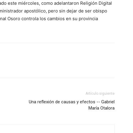
ado este miércoles, como adelantaron Religión Digital
ministrador apostólico, pero sin dejar de ser obispo
denal Osoro controla los cambios en su provincia
Artículo siguiente
Una reflexión de causas y efectos -- Gabriel
María Otalora