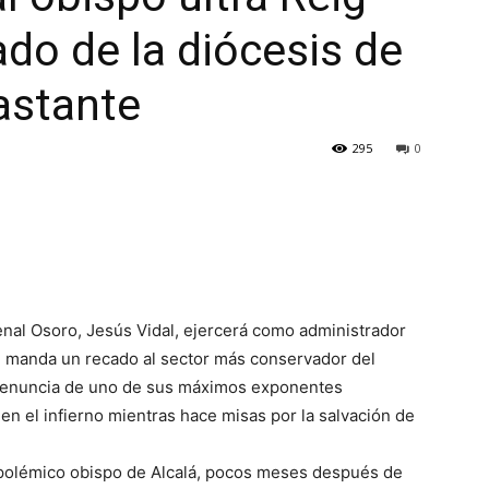
ado de la diócesis de
Bastante
295
0
enal Osoro, Jesús Vidal, ejercerá como administrador
n manda un recado al sector más conservador del
a renuncia de uno de sus máximos exponentes
 en el infierno mientras hace misas por la salvación de
l polémico obispo de Alcalá, pocos meses después de