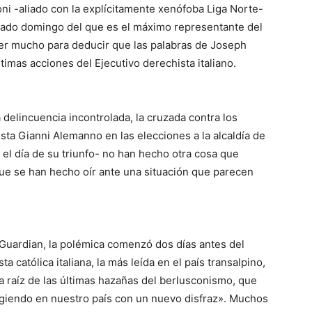
ni -aliado con la explícitamente xenófoba Liga Norte-
asado domingo del que es el máximo representante del
er mucho para deducir que las palabras de Joseph
ltimas acciones del Ejecutivo derechista italiano.
 delincuencia incontrolada, la cruzada contra los
hista Gianni Alemanno en las elecciones a la alcaldía de
l día de su triunfo- no han hecho otra cosa que
que se han hecho oír ante una situación que parecen
 Guardian, la polémica comenzó dos días antes del
 católica italiana, la más leída en el país transalpino,
, a raíz de las últimas hazañas del berlusconismo, que
rgiendo en nuestro país con un nuevo disfraz». Muchos