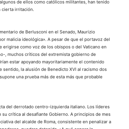
lgunos de ellos como católicos militantes, han tenido
cierta irritación.
amentario de Berlusconi en el Senado, Maurizio
por malicia ideológica». A pesar de que el portavoz del
e erigirse como voz de los obispos o del Vaticano en
ho-, muchos críticos del extremista gobierno de
drían estar apoyando mayoritariamente el contenido
te sentido, la alusión de Benedicto XVI al racismo dos
al supone una prueba más de esta más que probable
ta del derrotado centro-izquierda italiano. Los líderes
 su crítica al desafiante Gobierno. A principios de mes
ciativa del alcalde de Roma, consistente en penalizar a