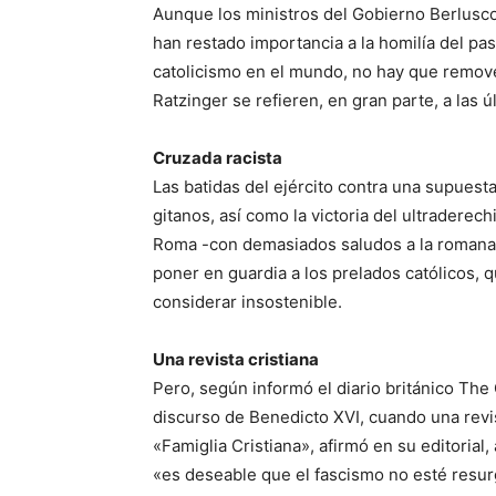
Aunque los ministros del Gobierno Berlusco
han restado importancia a la homilía del p
catolicismo en el mundo, no hay que remov
Ratzinger se refieren, en gran parte, a las ú
Cruzada racista
Las batidas del ejército contra una supuesta
gitanos, así como la victoria del ultraderec
Roma -con demasiados saludos a la romana e
poner en guardia a los prelados católicos, 
considerar insostenible.
Una revista cristiana
Pero, según informó el diario británico The
discurso de Benedicto XVI, cuando una revista
«Famiglia Cristiana», afirmó en su editorial
«es deseable que el fascismo no esté resu