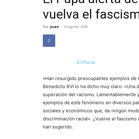
vuelva el fascism
Por
Juan
-
24 agosto 2008
El Plural
«Han resurgido preocupantes ejemplos de 
Benedicto XVI lo ha dicho muy claro: «Una 
superación del racismo. Lamentablemente 
ejemplos de este fenómeno en diversos pa
sociales y económicos que, de ningún modo,
discriminación racial». ¿Vuelve el fascismo 
han sugerido.