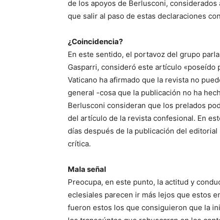
de los apoyos de Berlusconi, considerados a
que salir al paso de estas declaraciones con 
¿Coincidencia?
En este sentido, el portavoz del grupo parl
Gasparri, consideró este artículo «poseído 
Vaticano ha afirmado que la revista no pued
general -cosa que la publicación no ha hec
Berlusconi consideran que los prelados po
del artículo de la revista confesional. En es
días después de la publicación del editori
crítica.
Mala señal
Preocupa, en este punto, la actitud y conduc
eclesiales parecen ir más lejos que estos en
fueron estos los que consiguieron que la ini