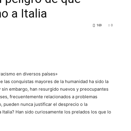
o a Italia
169
0
racismo en diversos países»
de las conquistas mayores de la humanidad ha sido la
y sin embargo, han resurgido nuevos y preocupantes
íses, frecuentemente relacionados a problemas
 pueden nunca justificar el desprecio o la
a Italia? Han sido curiosamente los prelados los que lo