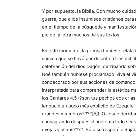
Y por supuesto, la Biblia. Con mucho cuidad
guerra, que a los insumisos cristianos para
en el tiempo de la búsqueda y manifestación
pie de la letra muchos de sus textos.
En este momento, la prensa hubiese relatad
suicida que se llevó por delante a tres mil f
celebración del dios Dagón, derribando sobr
Noé también hubiese proclamado ¡viva el vin
condecorado por sus acciones de comando co
interpretada para comprender la estética ma
los Cantares 4,5 (?son tus pechos dos crías
lenguaje un poco más explícito de Ezequiel 
grandes miembros????[5]). O Josué derriban
consagrando después al anatema todo ser v
ovejas y asnos????. Sólo se respetó a Rajab