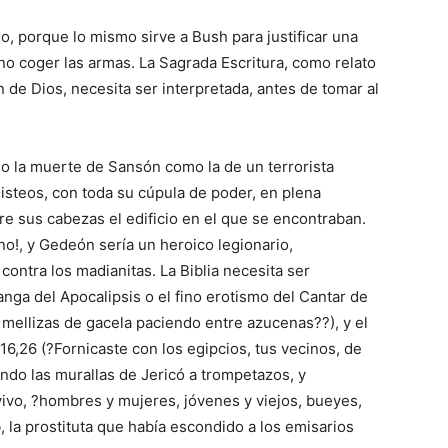
o, porque lo mismo sirve a Bush para justificar una
 no coger las armas. La Sagrada Escritura, como relato
 de Dios, necesita ser interpretada, antes de tomar al
o la muerte de Sansón como la de un terrorista
ilisteos, con toda su cúpula de poder, en plena
e sus cabezas el edificio en el que se encontraban.
o!, y Gedeón sería un heroico legionario,
ntra los madianitas. La Biblia necesita ser
nga del Apocalipsis o el fino erotismo del Cantar de
 mellizas de gacela paciendo entre azucenas??), y el
16,26 (?Fornicaste con los egipcios, tus vecinos, de
do las murallas de Jericó a trompetazos, y
ivo, ?hombres y mujeres, jóvenes y viejos, bueyes,
, la prostituta que había escondido a los emisarios