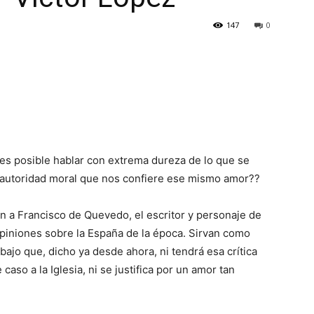
147
0
es posible hablar con extrema dureza de lo que se
 autoridad moral que nos confiere ese mismo amor??
en a Francisco de Quevedo, el escritor y personaje de
piniones sobre la España de la época. Sirvan como
bajo que, dicho ya desde ahora, ni tendrá esa crítica
caso a la Iglesia, ni se justifica por un amor tan