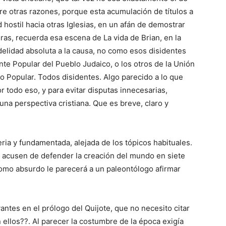
tre otras razones, porque esta acumulación de títulos a
d hostil hacia otras Iglesias, en un afán de demostrar
turas, recuerda esa escena de La vida de Brian, en la
delidad absoluta a la causa, no como esos disidentes
nte Popular del Pueblo Judaico, o los otros de la Unión
o Popular. Todos disidentes. Algo parecido a lo que
or todo eso, y para evitar disputas innecesarias,
na perspectiva cristiana. Que es breve, claro y
seria y fundamentada, alejada de los tópicos habituales.
e acusen de defender la creación del mundo en siete
 como absurdo le parecerá a un paleontólogo afirmar
ntes en el prólogo del Quijote, que no necesito citar
 ellos??. Al parecer la costumbre de la época exigía