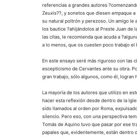
referencias a grandes autores ?comenzando
Zeuxis??, y sonetos que diesen empaque a l
su natural poltrón y perezoso. Un amigo le
los bautice ?ahijándolos al Preste Juan de 
las citas, le recomienda que acuda a ?algun
a lo menos, que os cuesten poco trabajo el 
En este ensayo seré más riguroso con las c
escepticismo de Cervantes ante su obra. P
gran trabajo, sólo algunos, como él, logran 
La mayoría de los autores que utilizo en es
hacer esta reflexión desde dentro de la Igl
sido llamados al orden por Roma, expulsados
silencio. Pero eso, con una perspectiva tem
Tomás de Aquino tuvo que pasar por ese tr
papales que, evidentemente, están dentro de