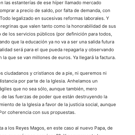
 en las estanterías de ese híper llamado mercado
omprar a precio de saldo, por falta de demanda, con
 Todo legalizado en sucesivas reformas laborales. Y
eregrinas que valen tanto como la honorabilidad de sus
de los servicios públicos (por definición para todos,
ndo que la educación ya no va a ser una salida futura
calidad será para el que pueda repagarla y observando
la que se van millones de euros. Ya llegará la factura.
s ciudadanos y cristianos de a pie, ni queremos ni
stancia por parte de la Iglesia. Anhelamos un
ágiles que no sea sólo, aunque también, mero
de las fuerzas de poder que están destruyendo la
nto de la Iglesia a favor de la justicia social, aunque
 Por coherencia con sus propuestas.
ta a los Reyes Magos, en este caso al nuevo Papa, de