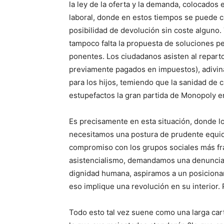
la ley de la oferta y la demanda, colocados
laboral, donde en estos tiempos se puede c
posibilidad de devolución sin coste alguno.
tampoco falta la propuesta de soluciones p
ponentes. Los ciudadanos asisten al reparto 
previamente pagados en impuestos), adivina
para los hijos, temiendo que la sanidad de 
estupefactos la gran partida de Monopoly en 
Es precisamente en esta situación, donde lo
necesitamos una postura de prudente equidi
compromiso con los grupos sociales más fr
asistencialismo, demandamos una denuncia 
dignidad humana, aspiramos a un posicionamie
eso implique una revolución en su interior.
Todo esto tal vez suene como una larga car