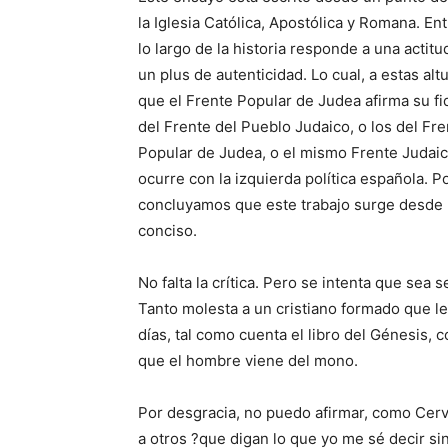
la Iglesia Católica, Apostólica y Romana. En
lo largo de la historia responde a una actitu
un plus de autenticidad. Lo cual, a estas al
que el Frente Popular de Judea afirma su fi
del Frente del Pueblo Judaico, o los del Fre
Popular de Judea, o el mismo Frente Judaic
ocurre con la izquierda política española. P
concluyamos que este trabajo surge desde u
conciso.
No falta la crítica. Pero se intenta que sea 
Tanto molesta a un cristiano formado que l
días, tal como cuenta el libro del Génesis,
que el hombre viene del mono.
Por desgracia, no puedo afirmar, como Cerva
a otros ?que digan lo que yo me sé decir sin