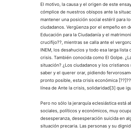
El motivo, la causa y el origen de este ensa
cómplice de nuestros obispos ante la situac
mantener una posición social estéril para l
ciudadanos. Vergüenza por el empeño en def
Educación para la Ciudadanía y el matrimon
crucifijo??, mientras se calla ante el verg
INEM, los desahucios y todo esa larga lista
crisis. También conocida como El Golpe. ¿La
situación? ¿Los ciudadanos y los cristiano
saber y el querer orar, pidiendo fervorosam
pronto posible, esta crisis económica [??]?
línea de Ante la crisis, solidaridad[3] que ig
Pero no sólo la jerarquía eclesiástica está 
sociales, políticos y económicos, muy ocup
desesperanza, desesperación suicida en alg
situación precaria. Las personas y su dign