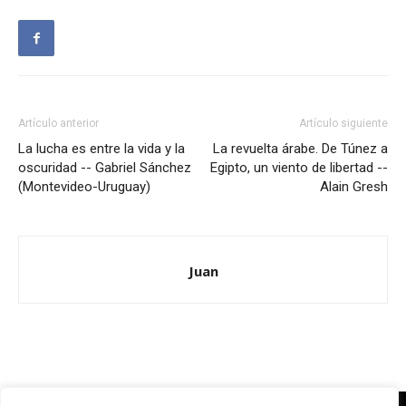
Artículo anterior
Artículo siguiente
La lucha es entre la vida y la
La revuelta árabe. De Túnez a
oscuridad -- Gabriel Sánchez
Egipto, un viento de libertad --
(Montevideo-Uruguay)
Alain Gresh
Juan