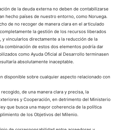
ación de la deuda externa no deben de contabilizarse
 han hecho países de nuestro entorno, como Noruega.
cho de no recoger de manera clara en el articulado
r completamente la gestión de los recursos liberados
 y vincularlos directamente a la reducción de la
, la combinación de estos dos elementos podría dar
bilizados como Ayuda Oficial al Desarrollo terminasen
sultaría absolutamente inaceptable.
ión disponible sobre cualquier aspecto relacionado con
recogido, de una manera clara y precisa, la
xteriores y Cooperación, en detrimento del Ministerio
ley que busca una mayor coherencia de la política
plimiento de los Objetivos del Milenio.
cipio de corresponsabilidad entre acreedores y