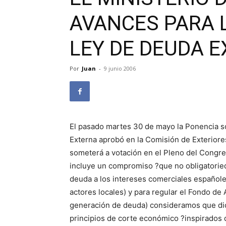
AVANCES PARA 
LEY DE DEUDA 
Por
Juan
-
9 junio 2006
El pasado martes 30 de mayo la Ponencia so
Externa aprobó en la Comisión de Exteriore
someterá a votación en el Pleno del Congre
incluye un compromiso ?que no obligatorie
deuda a los intereses comerciales españole
actores locales) y para regular el Fondo de
generación de deuda) consideramos que di
principios de corte económico ?inspirados 