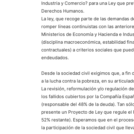
Industria y Comercio? para una Ley que pret
Derechos Humanos.
La ley, que recoge parte de las demandas de
romper líneas continuistas con las anteriore
Ministerios de Economía y Hacienda e Indu
(disciplina macroeconómica, estabilidad fin
contractuales) a criterios sociales que pued
endeudados.
Desde la sociedad civil exigimos que, a fin
a la lucha contra la pobreza, en su articul
La revisión, reformulación y/o regulación 
los fallidos cubiertos por la Compañía Esp
(responsable del 48% de la deuda). Tan só
presente un Proyecto de Ley que regule el 
52% restante). Esperamos que en el proceso
la participación de la sociedad civil que ll