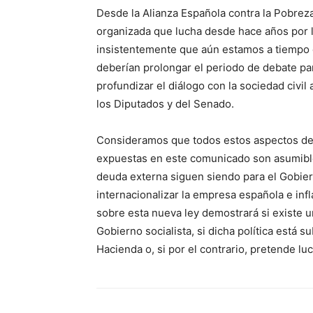
Desde la Alianza Española contra la Pobreza
organizada que lucha desde hace años por 
insistentemente que aún estamos a tiempo d
deberían prolongar el periodo de debate pa
profundizar el diálogo con la sociedad civi
los Diputados y del Senado.
Consideramos que todos estos aspectos deb
expuestas en este comunicado son asumibles
deuda externa siguen siendo para el Gobie
internacionalizar la empresa española e infla
sobre esta nueva ley demostrará si existe u
Gobierno socialista, si dicha política está 
Hacienda o, si por el contrario, pretende lu