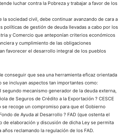
ende luchar contra la Pobreza y trabajar a favor de los
 la sociedad civil, debe continuar avanzando de cara a
s políticas de gestión de deuda llevadas a cabo por los
stria y Comercio que anteponían criterios económicos
anciera y cumplimiento de las obligaciones
an favorecer el desarrollo integral de los pueblos
 de conseguir que sea una herramienta eficaz orientada
ado se incluyan aspectos tan importantes como:
del segundo mecanismo generador de la deuda externa,
añola de Seguros de Crédito a la Exportación ? CESCE
lo se recoge un compromiso para que el Gobierno
Fondo de Ayuda al Desarrollo ? FAD (que ostenta el
 de elaboración y discusión de dicha Ley se permita
eva años reclamando la regulación de los FAD.