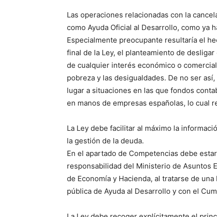
Las operaciones relacionadas con la cancel
como Ayuda Oficial al Desarrollo, como ya
Especialmente preocupante resultaría el he
final de la Ley, el planteamiento de desliga
de cualquier interés económico o comercial,
pobreza y las desigualdades. De no ser así
lugar a situaciones en las que fondos conta
en manos de empresas españolas, lo cual re
La Ley debe facilitar al máximo la informac
la gestión de la deuda.
En el apartado de Competencias debe estar 
responsabilidad del Ministerio de Asuntos E
de Economía y Hacienda, al tratarse de una 
pública de Ayuda al Desarrollo y con el Cum
La Ley debe recoger explícitamente el prin