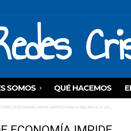
Redes Cri
ES SOMOS
QUÉ HACEMOS
E
ISTERIO DE ECONOMÍA IMPIDE AVANCES PARA LA MEJORA DE LA LEY...
DE ECONOMÍA IMPIDE