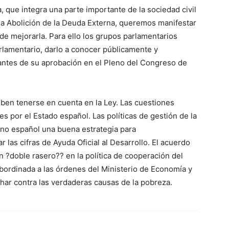
, que integra una parte importante de la sociedad civil
la Abolición de la Deuda Externa, queremos manifestar
e mejorarla. Para ello los grupos parlamentarios
rlamentario, darlo a conocer públicamente y
l antes de su aprobación en el Pleno del Congreso de
en tenerse en cuenta en la Ley. Las cuestiones
 por el Estado español. Las políticas de gestión de la
rno español una buena estrategia para
r las cifras de Ayuda Oficial al Desarrollo. El acuerdo
n ?doble rasero?? en la política de cooperación del
subordinada a las órdenes del Ministerio de Economía y
char contra las verdaderas causas de la pobreza.