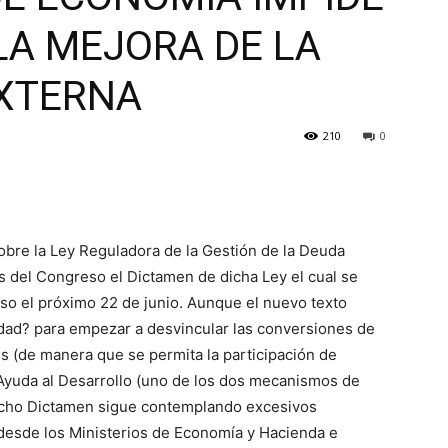
LA MEJORA DE LA
EXTERNA
210
0
bre la Ley Reguladora de la Gestión de la Deuda
s del Congreso el Dictamen de dicha Ley el cual se
so el próximo 22 de junio. Aunque el nuevo texto
dad? para empezar a desvincular las conversiones de
s (de manera que se permita la participación de
 Ayuda al Desarrollo (uno de los dos mecanismos de
cho Dictamen sigue contemplando excesivos
desde los Ministerios de Economía y Hacienda e