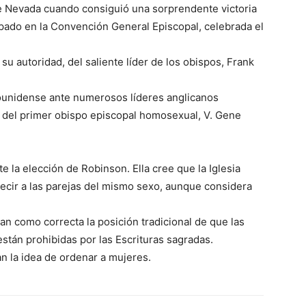
 de Nevada cuando consiguió una sorprendente victoria
spado en la Convención General Episcopal, celebrada el
su autoridad, del saliente líder de los obispos, Frank
ounidense ante numerosos líderes anglicanos
 del primer obispo episcopal homosexual, V. Gene
 la elección de Robinson. Ella cree que la Iglesia
cir a las parejas del mismo sexo, aunque considera
an como correcta la posición tradicional de que las
stán prohibidas por las Escrituras sagradas.
n la idea de ordenar a mujeres.