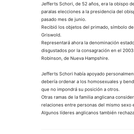
Jefferts Schori, de 52 años, era la obispo
paralas elecciones a la presidencia del obi
pasado mes de junio.
Recibió los objetos del primado, símbolo de 
Griswold.
Representará ahora la denominación estad
disgustados por la consagración en el 2003
Robinson, de Nueva Hampshire.
Jefferts Schori había apoyado personalmente
debería ordenar a los homosexuales y bende
que no impondrá su posición a otros.
Otras ramas de la familia anglicana consider
relaciones entre personas del mismo sexo e
Algunos líderes anglicanos también rechaza