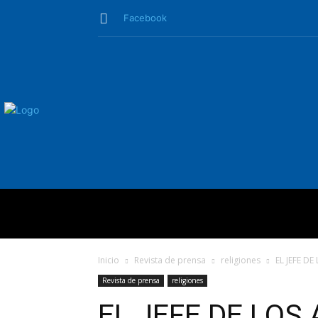
Facebook
QUIÉNES SO
Inicio
Revista de prensa
religiones
EL JEFE D
Revista de prensa
religiones
EL JEFE DE LOS