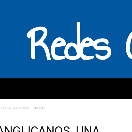
Redes C
MOS
QUÉ HACEMOS
ENLAC
E LOS ANGLICANOS, UNA MUJER
 ANGLICANOS, UNA