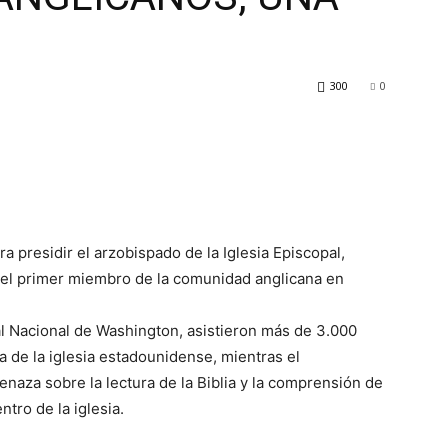
300
0
ra presidir el arzobispado de la Iglesia Episcopal,
n el primer miembro de la comunidad anglicana en
al Nacional de Washington, asistieron más de 3.000
za de la iglesia estadounidense, mientras el
naza sobre la lectura de la Biblia y la comprensión de
tro de la iglesia.