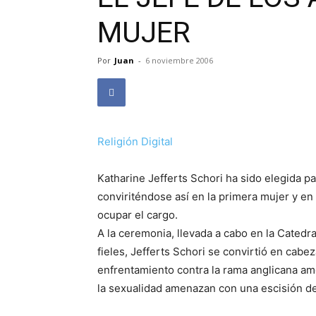
MUJER
Por
Juan
-
6 noviembre 2006
Religión Digital
Katharine Jefferts Schori ha sido elegida pa
conviriténdose así en la primera mujer y e
ocupar el cargo.
A la ceremonia, llevada a cabo en la Catedr
fieles, Jefferts Schori se convirtió en cabe
enfrentamiento contra la rama anglicana ame
la sexualidad amenazan con una escisión den