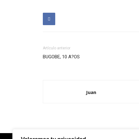
Artículo anterior
BUGOBE, 10 A?OS
Juan