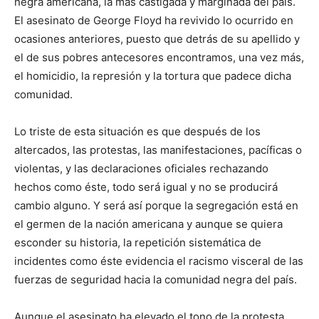
negra americana, la más castigada y marginada del país.
El asesinato de George Floyd ha revivido lo ocurrido en
ocasiones anteriores, puesto que detrás de su apellido y
el de sus pobres antecesores encontramos, una vez más,
el homicidio, la represión y la tortura que padece dicha
comunidad.
Lo triste de esta situación es que después de los
altercados, las protestas, las manifestaciones, pacíficas o
violentas, y las declaraciones oficiales rechazando
hechos como éste, todo será igual y no se producirá
cambio alguno. Y será así porque la segregación está en
el germen de la nación americana y aunque se quiera
esconder su historia, la repetición sistemática de
incidentes como éste evidencia el racismo visceral de las
fuerzas de seguridad hacia la comunidad negra del país.
Aunque el asesinato ha elevado el tono de la protesta