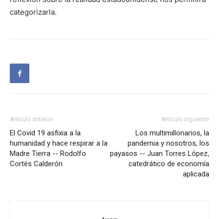
categorizarla.
Artículo anterior
Artículo siguiente
El Covid 19 asfixia a la
Los multimillonarios, la
humanidad y hace respirar a la
pandemia y nosotros, los
Madre Tierra -- Rodolfo
payasos -- Juan Torres López,
Cortés Calderón
catedrático de economía
aplicada