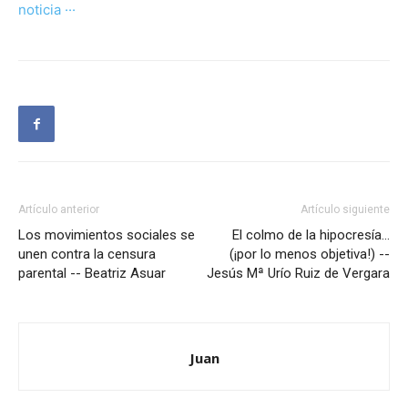
noticia ···
Artículo anterior
Artículo siguiente
Los movimientos sociales se
El colmo de la hipocresía…
unen contra la censura
(¡por lo menos objetiva!) --
parental -- Beatriz Asuar
Jesús Mª Urío Ruiz de Vergara
Juan