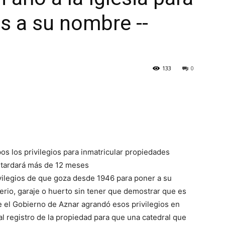
s a su nombre --
133
0
spos los privilegios para inmatricular propiedades
 tardará más de 12 meses
rivilegios de que goza desde 1946 para poner a su
erio, garaje o huerto sin tener que demostrar que es
que el Gobierno de Aznar agrandó esos privilegios en
l registro de la propiedad para que una catedral que