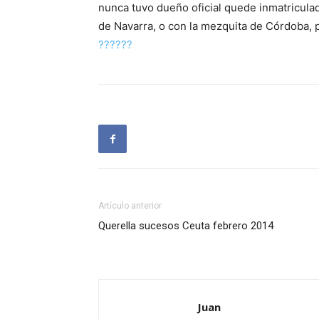
nunca tuvo dueño oficial quede inmatricula
de Navarra, o con la mezquita de Córdoba, 
??????
Artículo anterior
Querella sucesos Ceuta febrero 2014
Juan