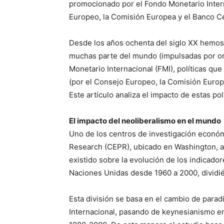
promocionado por el Fondo Monetario Intern
Europeo, la Comisión Europea y el Banco Ce
Desde los años ochenta del siglo XX hemos v
muchas parte del mundo (impulsadas por or
Monetario Internacional (FMI), políticas qu
(por el Consejo Europeo, la Comisión Europ
Este artículo analiza el impacto de estas polí
El impacto del neoliberalismo en el mundo
Uno de los centros de investigación económ
Research (CEPR), ubicado en Washington, ac
existido sobre la evolución de los indicado
Naciones Unidas desde 1960 a 2000, dividi
Esta división se basa en el cambio de par
Internacional, pasando de keynesianismo en