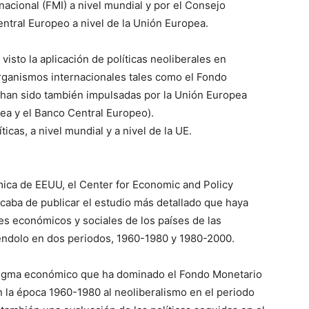
acional (FMI) a nivel mundial y por el Consejo
ntral Europeo a nivel de la Unión Europea.
isto la aplicación de políticas neoliberales en
ganismos internacionales tales como el Fondo
e han sido también impulsadas por la Unión Europea
ea y el Banco Central Europeo).
ticas, a nivel mundial y a nivel de la UE.
ica de EEUU, el Center for Economic and Policy
aba de publicar el estudio más detallado que haya
res económicos y sociales de los países de las
éndolo en dos periodos, 1960-1980 y 1980-2000.
adigma económico que ha dominado el Fondo Monetario
 la época 1960-1980 al neoliberalismo en el periodo