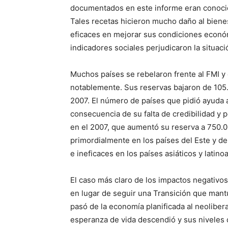
documentados en este informe eran conocid
Tales recetas hicieron mucho daño al bienes
eficaces en mejorar sus condiciones económi
indicadores sociales perjudicaron la situac
Muchos países se rebelaron frente al FMI y 
notablemente. Sus reservas bajaron de 105
2007. El número de países que pidió ayuda
consecuencia de su falta de credibilidad y p
en el 2007, que aumentó su reserva a 750.00
primordialmente en los países del Este y d
e ineficaces en los países asiáticos y latin
El caso más claro de los impactos negativos
en lugar de seguir una Transición que mant
pasó de la economía planificada al neolib
esperanza de vida descendió y sus niveles d