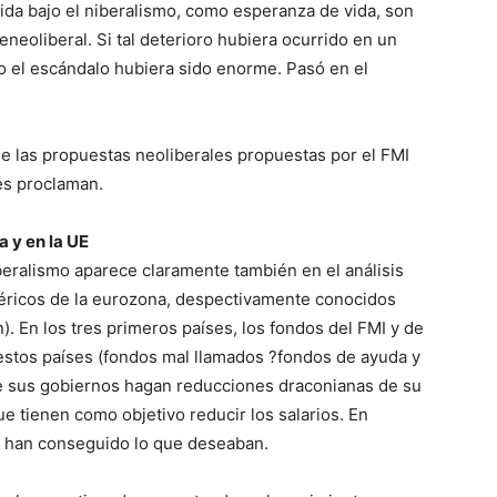
vida bajo el niberalismo, como esperanza de vida, son
neoliberal. Si tal deterioro hubiera ocurrido en un
mo el escándalo hubiera sido enorme. Pasó en el
que las propuestas neoliberales propuestas por el FMI
es proclaman.
a y en la UE
iberalismo aparece claramente también en el análisis
féricos de la eurozona, despectivamente conocidos
). En los tres primeros países, los fondos del FMI y de
 estos países (fondos mal llamados ?fondos de ayuda y
e sus gobiernos hagan reducciones draconianas de su
e tienen como objetivo reducir los salarios. En
as han conseguido lo que deseaban.