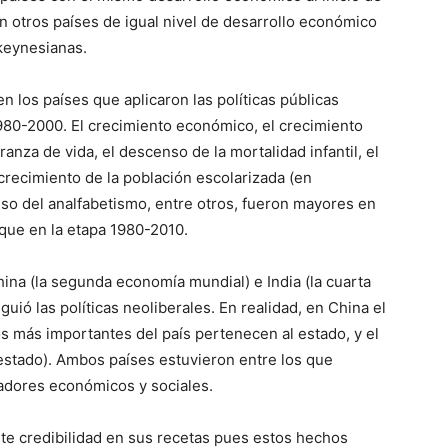
con otros países de igual nivel de desarrollo económico
 keynesianas.
n los países que aplicaron las políticas públicas
980-2000. El crecimiento económico, el crecimiento
ranza de vida, el descenso de la mortalidad infantil, el
 crecimiento de la población escolarizada (en
nso del analfabetismo, entre otros, fueron mayores en
 que en la etapa 1980-2010.
hina (la segunda economía mundial) e India (la cuarta
uió las políticas neoliberales. En realidad, en China el
os más importantes del país pertenecen al estado, y el
estado). Ambos países estuvieron entre los que
adores económicos y sociales.
ante credibilidad en sus recetas pues estos hechos