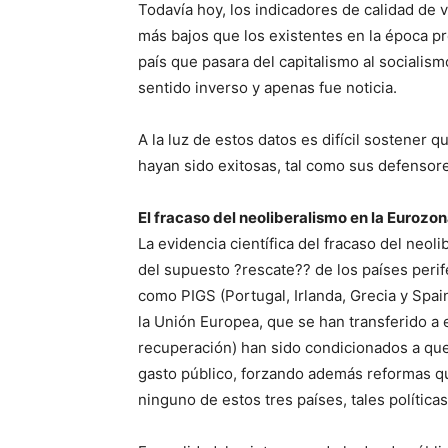
Todavía hoy, los indicadores de calidad de 
más bajos que los existentes en la época pre
país que pasara del capitalismo al socialis
sentido inverso y apenas fue noticia.
A la luz de estos datos es difícil sostener 
hayan sido exitosas, tal como sus defensor
El fracaso del neoliberalismo en la Eurozon
La evidencia científica del fracaso del neol
del supuesto ?rescate?? de los países peri
como PIGS (Portugal, Irlanda, Grecia y Spain
la Unión Europea, que se han transferido a
recuperación) han sido condicionados a qu
gasto público, forzando además reformas qu
ninguno de estos tres países, tales polític