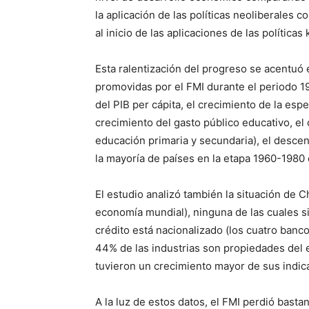
la aplicación de las políticas neoliberales 
al inicio de las aplicaciones de las políticas
Esta ralentización del progreso se acentuó e
promovidas por el FMI durante el periodo 1
del PIB per cápita, el crecimiento de la espe
crecimiento del gasto público educativo, el
educación primaria y secundaria), el desce
la mayoría de países en la etapa 1960-1980
El estudio analizó también la situación de C
economía mundial), ninguna de las cuales sig
crédito está nacionalizado (los cuatro banc
44% de las industrias son propiedades del 
tuvieron un crecimiento mayor de sus indic
A la luz de estos datos, el FMI perdió bast