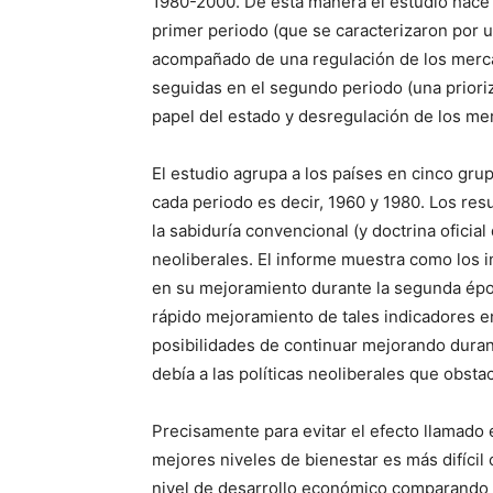
1980-2000. De esta manera el estudio hace 
primer periodo (que se caracterizaron por 
acompañado de una regulación de los merca
seguidas en el segundo periodo (una prioriz
papel del estado y desregulación de los me
El estudio agrupa a los países en cinco gru
cada periodo es decir, 1960 y 1980. Los r
la sabiduría convencional (y doctrina oficial 
neoliberales. El informe muestra como los 
en su mejoramiento durante la segunda épo
rápido mejoramiento de tales indicadores e
posibilidades de continuar mejorando durant
debía a las políticas neoliberales que obsta
Precisamente para evitar el efecto llamado 
mejores niveles de bienestar es más difícil 
nivel de desarrollo económico comparando p