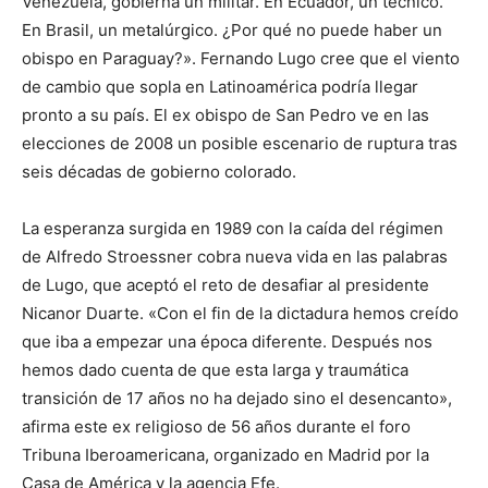
Venezuela, gobierna un militar. En Ecuador, un técnico.
En Brasil, un metalúrgico. ¿Por qué no puede haber un
obispo en Paraguay?». Fernando Lugo cree que el viento
de cambio que sopla en Latinoamérica podría llegar
pronto a su país. El ex obispo de San Pedro ve en las
elecciones de 2008 un posible escenario de ruptura tras
seis décadas de gobierno colorado.
La esperanza surgida en 1989 con la caída del régimen
de Alfredo Stroessner cobra nueva vida en las palabras
de Lugo, que aceptó el reto de desafiar al presidente
Nicanor Duarte. «Con el fin de la dictadura hemos creído
que iba a empezar una época diferente. Después nos
hemos dado cuenta de que esta larga y traumática
transición de 17 años no ha dejado sino el desencanto»,
afirma este ex religioso de 56 años durante el foro
Tribuna Iberoamericana, organizado en Madrid por la
Casa de América y la agencia Efe.