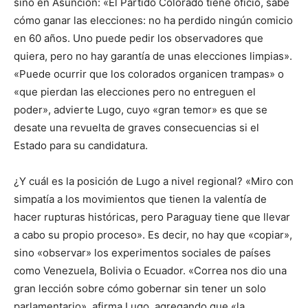
sino en Asunción: «El Partido Colorado tiene oficio, sabe
cómo ganar las elecciones: no ha perdido ningún comicio
en 60 años. Uno puede pedir los observadores que
quiera, pero no hay garantía de unas elecciones limpias».
«Puede ocurrir que los colorados organicen trampas» o
«que pierdan las elecciones pero no entreguen el
poder», advierte Lugo, cuyo «gran temor» es que se
desate una revuelta de graves consecuencias si el
Estado para su candidatura.
¿Y cuál es la posición de Lugo a nivel regional? «Miro con
simpatía a los movimientos que tienen la valentía de
hacer rupturas históricas, pero Paraguay tiene que llevar
a cabo su propio proceso». Es decir, no hay que «copiar»,
sino «observar» los experimentos sociales de países
como Venezuela, Bolivia o Ecuador. «Correa nos dio una
gran lección sobre cómo gobernar sin tener un solo
parlamentario», afirma Lugo, agregando que «la