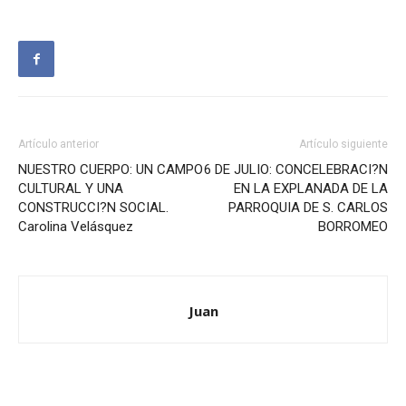
Artículo anterior
Artículo siguiente
NUESTRO CUERPO: UN CAMPO
6 DE JULIO: CONCELEBRACI?N
CULTURAL Y UNA
EN LA EXPLANADA DE LA
CONSTRUCCI?N SOCIAL.
PARROQUIA DE S. CARLOS
Carolina Velásquez
BORROMEO
Juan