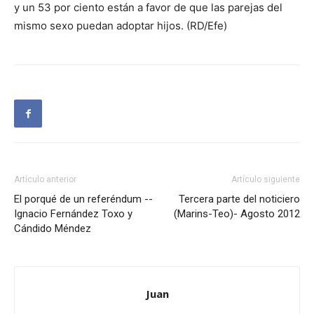
y un 53 por ciento están a favor de que las parejas del
mismo sexo puedan adoptar hijos. (RD/Efe)
Artículo anterior
Artículo siguiente
El porqué de un referéndum --
Tercera parte del noticiero
Ignacio Fernández Toxo y
(Marins-Teo)- Agosto 2012
Cándido Méndez
Juan