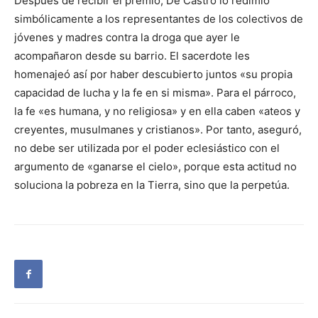
Después de recibir el premio, De Castro lo redimió
simbólicamente a los representantes de los colectivos de
jóvenes y madres contra la droga que ayer le
acompañaron desde su barrio. El sacerdote les
homenajeó así por haber descubierto juntos «su propia
capacidad de lucha y la fe en si misma». Para el párroco,
la fe «es humana, y no religiosa» y en ella caben «ateos y
creyentes, musulmanes y cristianos». Por tanto, aseguró,
no debe ser utilizada por el poder eclesiástico con el
argumento de «ganarse el cielo», porque esta actitud no
soluciona la pobreza en la Tierra, sino que la perpetúa.