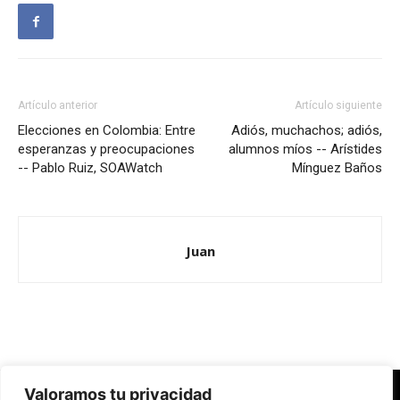
Artículo anterior
Artículo siguiente
Elecciones en Colombia: Entre
Adiós, muchachos; adiós,
esperanzas y preocupaciones
alumnos míos -- Arístides
-- Pablo Ruiz, SOAWatch
Mínguez Baños
Juan
Valoramos tu privacidad