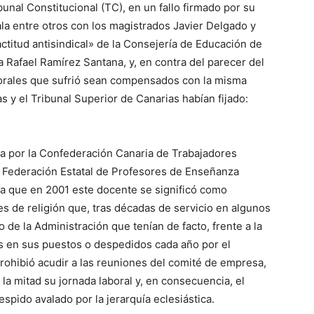
unal Constitucional (TC), en un fallo firmado por su
la entre otros con los magistrados Javier Delgado y
ctitud antisindical» de la Consejería de Educación de
ta Rafael Ramírez Santana, y, en contra del parecer del
orales que sufrió sean compensados con la misma
 y el Tribunal Superior de Canarias habían fijado:
 por la Confederación Canaria de Trabajadores
a Federación Estatal de Profesores de Enseñanza
ta que en 2001 este docente se significó como
es de religión que, tras décadas de servicio en algunos
o de la Administración que tenían de facto, frente a la
s en sus puestos o despedidos cada año por el
rohibió acudir a las reuniones del comité de empresa,
 la mitad su jornada laboral y, en consecuencia, el
espido avalado por la jerarquía eclesiástica.