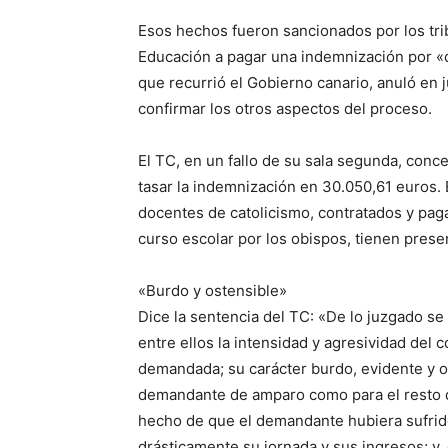
Esos hechos fueron sancionados por los tr
Educación a pagar una indemnización por «
que recurrió el Gobierno canario, anuló en 
confirmar los otros aspectos del proceso.
El TC, en un fallo de su sala segunda, conc
tasar la indemnización en 30.050,61 euros
docentes de catolicismo, contratados y pag
curso escolar por los obispos, tienen prese
«Burdo y ostensible»
Dice la sentencia del TC: «De lo juzgado s
entre ellos la intensidad y agresividad del 
demandada; su carácter burdo, evidente y ost
demandante de amparo como para el resto de
hecho de que el demandante hubiera sufrido
drásticamente su jornada y sus ingresos; y,