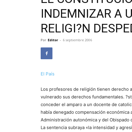
INDEMNIZAR A 
RELIGI?N DESPE
Por
Editor
-
6 septiembre 2006
El País
Los profesores de religión tienen derecho
vulnerado sus derechos fundamentales. ?sta 
conceder el amparo a un docente de catolici
había denegado compensación económica alg
Administración autonómica y del Obispado 
La sentencia subraya «la intensidad y agres