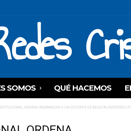
Redes Cri
ES SOMOS
QUÉ HACEMOS
E
NSTITUCIONAL ORDENA INDEMNIZAR A UN DOCENTE DE RELIGI?N DESPEDIDO POR
ONAL ORDENA