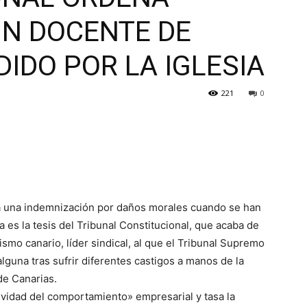
UN DOCENTE DE
DIDO POR LA IGLESIA
221
0
 a una indemnización por daños morales cuando se han
es la tesis del Tribunal Constitucional, que acaba de
smo canario, líder sindical, al que el Tribunal Supremo
una tras sufrir diferentes castigos a manos de la
de Canarias.
ividad del comportamiento» empresarial y tasa la