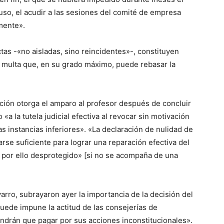
luso, el acudir a las sesiones del comité de empresa
mente».
tas -«no aisladas, sino reincidentes»-, constituyen
 multa que, en su grado máximo, puede rebasar la
tución otorga el amparo al profesor después de concluir
a la tutela judicial efectiva al revocar sin motivación
s instancias inferiores». «La declaración de nulidad de
se suficiente para lograr una reparación efectiva del
por ello desprotegido» [si no se acompaña de una
rro, subrayaron ayer la importancia de la decisión del
uede impune la actitud de las consejerías de
ndrán que pagar por sus acciones inconstitucionales».