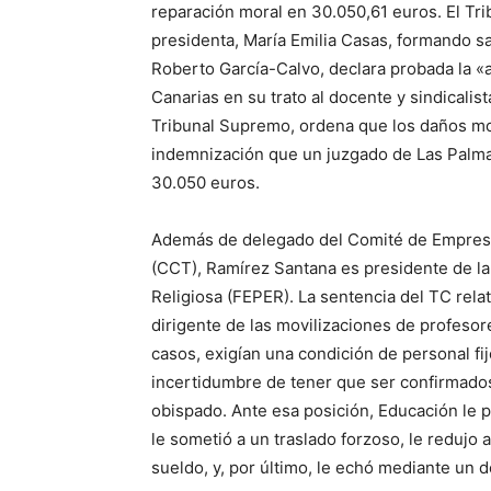
reparación moral en 30.050,61 euros. El Trib
presidenta, María Emilia Casas, formando sa
Roberto García-Calvo, declara probada la «a
Canarias en su trato al docente y sindicalis
Tribunal Supremo, ordena que los daños m
indemnización que un juzgado de Las Palmas
30.050 euros.
Además de delegado del Comité de Empresa
(CCT), Ramírez Santana es presidente de l
Religiosa (FEPER). La sentencia del TC rela
dirigente de las movilizaciones de profesor
casos, exigían una condición de personal fij
incertidumbre de tener que ser confirmado
obispado. Ante esa posición, Educación le p
le sometió a un traslado forzoso, le redujo a
sueldo, y, por último, le echó mediante un d