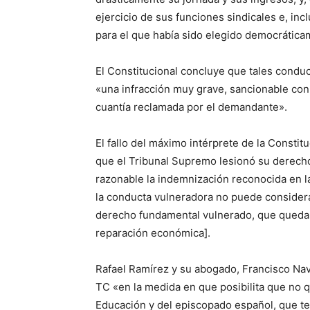
ejercicio de sus funciones sindicales e, inc
para el que había sido elegido democrática
El Constitucional concluye que tales conduc
«una infracción muy grave, sancionable con
cuantía reclamada por el demandante».
El fallo del máximo intérprete de la Consti
que el Tribunal Supremo lesionó su derecho «
razonable la indemnización reconocida en la
la conducta vulneradora no puede considerar
derecho fundamental vulnerado, que queda 
reparación económica].
Rafael Ramírez y su abogado, Francisco Nava
TC «en la medida en que posibilita que no q
Educación y del episcopado español, que te