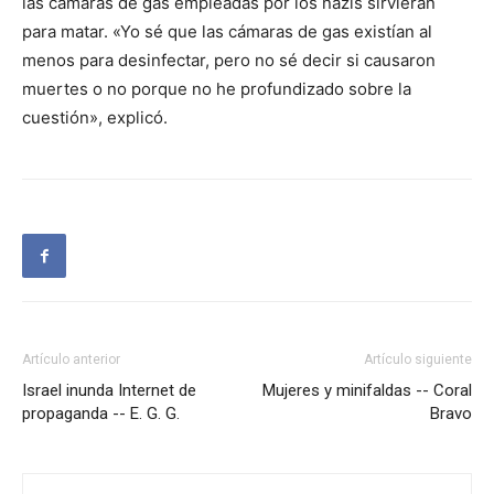
las cámaras de gas empleadas por los nazis sirvieran
para matar. «Yo sé que las cámaras de gas existían al
menos para desinfectar, pero no sé decir si causaron
muertes o no porque no he profundizado sobre la
cuestión», explicó.
Artículo anterior
Artículo siguiente
Israel inunda Internet de
Mujeres y minifaldas -- Coral
propaganda -- E. G. G.
Bravo