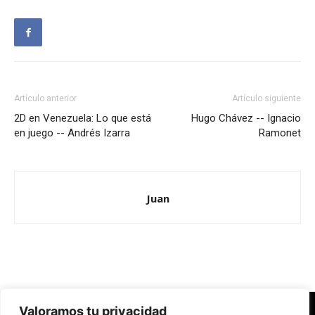
Artículo anterior
Artículo siguiente
2D en Venezuela: Lo que está
Hugo Chávez -- Ignacio
en juego -- Andrés Izarra
Ramonet
Juan
Valoramos tu privacidad