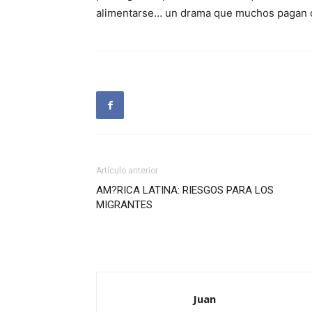
alimentarse… un drama que muchos pagan co
Artículo anterior
AM?RICA LATINA: RIESGOS PARA LOS
MIGRANTES
Juan