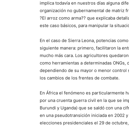
implica todavía en nuestros días alguna dife
organización no gubernamental de matriz fr
?El arroz como arma?? que explicaba detall
este caso básicos, para manipular la situaci
En el caso de Sierra Leona, potencias como 
siguiente manera: primero, facilitaron la en
mucho más cara. Los agricultores quedaron l
como herramientas a determinadas ONGs, di
dependiendo de su mayor o menor control s
los cambios de los frentes de combate.
En África el fenómeno es particularmente h
por una cruenta guerra civil en la que se 
Burundi y Uganda) que se saldó con una cif
en una pseudotransición iniciada en 2002 y
elecciones presidenciales el 29 de octubre