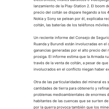
lanzamiento de la Play-Station 2. El boom d
precio del coltán se dispare llegando a los
Nokia y Sony se pelean por él, explicaba r
coltán, las baterías de los teléfonos móvil
Un reciente informe del Consejo de Segurid
Ruanda y Burundi están involucradas en el 
ganancias generadas por el alto precio del 
prosiga. El informe estima que la Armada r
través de la venta de coltán, a pesar de qu
involucrados en el conflicto niegan haber e
Otra de las particularidades del mineral es
cantidades de tierra para obtenerlo y refinar
problemas medioambientales de enormes di
habitantes de las cuencas que se surten de a
por la guerra provoca también que los min