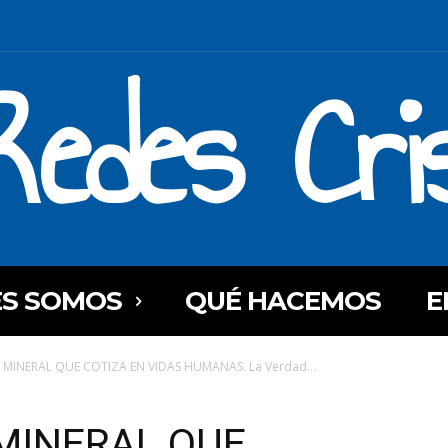
Redes Cri
ES SOMOS
QUÉ HACEMOS
E
 MINERAL QUE COTIZA EN VIDAS HUMANAS. La Verdad...
 MINERAL QUE