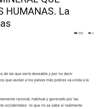
S HUMANAS. La
ias
333
0
de las que sería deseable y por no decir
tos que asolan a los países más pobres va unida a la
ntemente racional, habitual y generado por las
te occidentales -lo que no se sabe si realmente