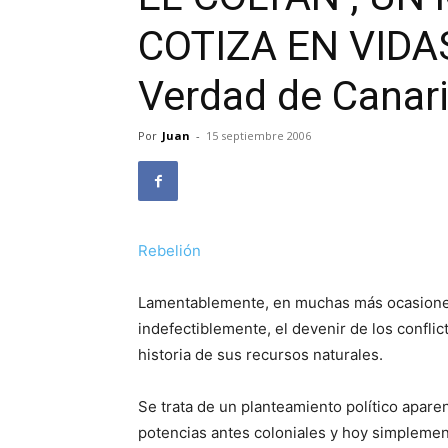
COTIZA EN VIDA
Verdad de Canar
Por
Juan
-
15 septiembre 2006
Rebelión
Lamentablemente, en muchas más ocasiones 
indefectiblemente, el devenir de los conflic
historia de sus recursos naturales.
Se trata de un planteamiento político apare
potencias antes coloniales y hoy simplemen