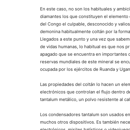
En este caso, no son los habituales y ambic
diamantes los que constituyen el elemento d
del Congo el culpable, desconocido y valioso
demonina habitualmente coltán por la form
Llegados a este punto y una vez que sabemo
de vidas humanas, lo habitual es que nos 
apagado que se encuentra en importantes ca
reservas mundiales de este mineral se encu
ocupada por los ejércitos de Ruanda y Ugan
Las propiedades del coltán lo hacen un elem
electrónicos que controlan el flujo dentro de
tantalum metálico, un polvo resistente al ca
Los condensadores tantalum son usados en c
muchos otros dispositivos. Es también nece
electrónicos, misiles balísticos o videojueg