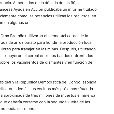
rencia. A mediados de la década de los 90, la
ancesa Ayuda en Acción publicaba un informe titulado
adamente cómo las potencias utilizan los recursos, en
ón en algunas crisis.
Gran Bretaña utlilizaron el elemental cereal de la
trada de arroz barato para hundir la producción local,
ibres para trabajar en las minas. Después, utilizando
stribuyeron el cereal entre los bandos enfrentados
obre los yacimientos de diamantes y en función de
abitual y la República Democrática del Congo, asolada
implicaron además sus vecinos más próximos (Ruanda
ra aproximada de tres millones de muertos e inmersa
 que debería cerrarse con la segunda vuelta de las
, no podía ser menos.