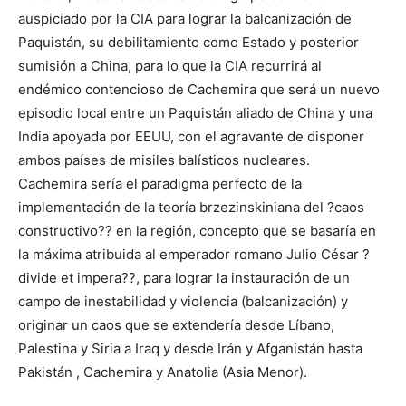
auspiciado por la CIA para lograr la balcanización de
Paquistán, su debilitamiento como Estado y posterior
sumisión a China, para lo que la CIA recurrirá al
endémico contencioso de Cachemira que será un nuevo
episodio local entre un Paquistán aliado de China y una
India apoyada por EEUU, con el agravante de disponer
ambos países de misiles balísticos nucleares.
Cachemira sería el paradigma perfecto de la
implementación de la teoría brzezinskiniana del ?caos
constructivo?? en la región, concepto que se basaría en
la máxima atribuida al emperador romano Julio César ?
divide et impera??, para lograr la instauración de un
campo de inestabilidad y violencia (balcanización) y
originar un caos que se extendería desde Líbano,
Palestina y Siria a Iraq y desde Irán y Afganistán hasta
Pakistán , Cachemira y Anatolia (Asia Menor).