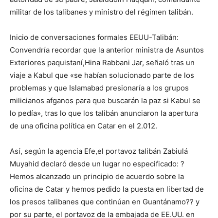
militar de los talibanes y ministro del régimen talibán.
Inicio de conversaciones formales EEUU-Talibán:
Convendría recordar que la anterior ministra de Asuntos
Exteriores paquistaní,Hina Rabbani Jar, señaló tras un
viaje a Kabul que «se habían solucionado parte de los
problemas y que Islamabad presionaría a los grupos
milicianos afganos para que buscarán la paz si Kabul se
lo pedía», tras lo que los talibán anunciaron la apertura
de una oficina política en Catar en el 2.012.
Así, según la agencia Efe,el portavoz talibán Zabiulá
Muyahid declaró desde un lugar no especificado: ?
Hemos alcanzado un principio de acuerdo sobre la
oficina de Catar y hemos pedido la puesta en libertad de
los presos talibanes que continúan en Guantánamo?? y
por su parte, el portavoz de la embajada de EE.UU. en