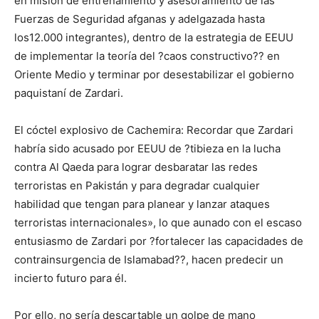
en misión de entrenamiento y asesoramiento de las
Fuerzas de Seguridad afganas y adelgazada hasta
los12.000 integrantes), dentro de la estrategia de EEUU
de implementar la teoría del ?caos constructivo?? en
Oriente Medio y terminar por desestabilizar el gobierno
paquistaní de Zardari.
El cóctel explosivo de Cachemira: Recordar que Zardari
habría sido acusado por EEUU de ?tibieza en la lucha
contra Al Qaeda para lograr desbaratar las redes
terroristas en Pakistán y para degradar cualquier
habilidad que tengan para planear y lanzar ataques
terroristas internacionales», lo que aunado con el escaso
entusiasmo de Zardari por ?fortalecer las capacidades de
contrainsurgencia de Islamabad??, hacen predecir un
incierto futuro para él.
Por ello, no sería descartable un golpe de mano