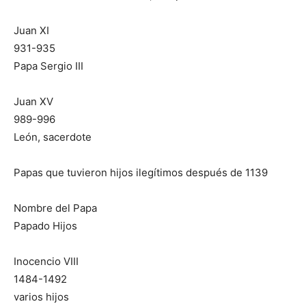
Juan XI
931-935
Papa Sergio III
Juan XV
989-996
León, sacerdote
Papas que tuvieron hijos ilegítimos después de 1139
Nombre del Papa
Papado Hijos
Inocencio VIII
1484-1492
varios hijos