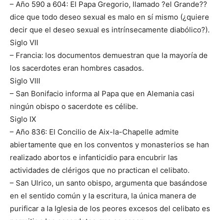
– Año 590 a 604: El Papa Gregorio, llamado ?el Grande??
dice que todo deseo sexual es malo en sí mismo (¿quiere
decir que el deseo sexual es intrínsecamente diabólico?).
Siglo VII
– Francia: los documentos demuestran que la mayoría de
los sacerdotes eran hombres casados.
Siglo VIII
– San Bonifacio informa al Papa que en Alemania casi
ningún obispo o sacerdote es célibe.
Siglo IX
– Año 836: El Concilio de Aix-la-Chapelle admite
abiertamente que en los conventos y monasterios se han
realizado abortos e infanticidio para encubrir las
actividades de clérigos que no practican el celibato.
– San Ulrico, un santo obispo, argumenta que basándose
en el sentido común y la escritura, la única manera de
purificar a la Iglesia de los peores excesos del celibato es