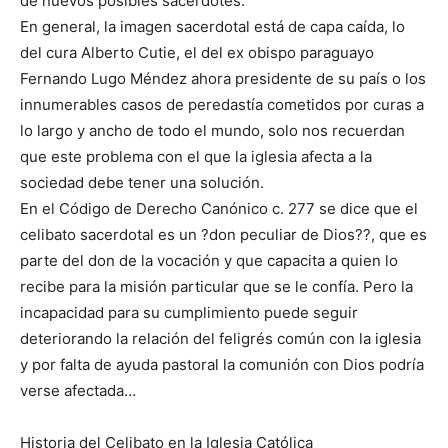
de nuevos posibles sacerdotes.
En general, la imagen sacerdotal está de capa caída, lo
del cura Alberto Cutie, el del ex obispo paraguayo
Fernando Lugo Méndez ahora presidente de su país o los
innumerables casos de peredastía cometidos por curas a
lo largo y ancho de todo el mundo, solo nos recuerdan
que este problema con el que la iglesia afecta a la
sociedad debe tener una solución.
En el Código de Derecho Canónico c. 277 se dice que el
celibato sacerdotal es un ?don peculiar de Dios??, que es
parte del don de la vocación y que capacita a quien lo
recibe para la misión particular que se le confía. Pero la
incapacidad para su cumplimiento puede seguir
deteriorando la relación del feligrés común con la iglesia
y por falta de ayuda pastoral la comunión con Dios podría
verse afectada…
Historia del Celibato en la Iglesia Católica