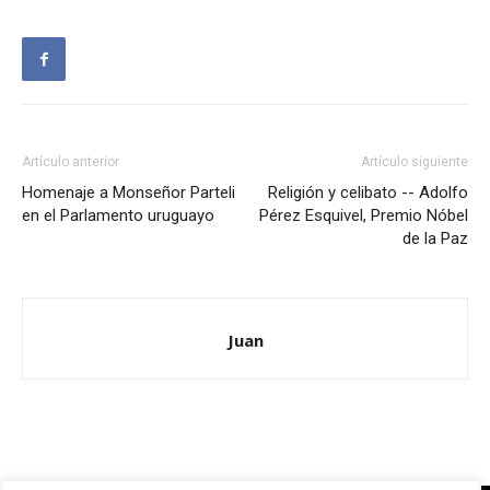
Artículo anterior
Artículo siguiente
Homenaje a Monseñor Parteli
Religión y celibato -- Adolfo
en el Parlamento uruguayo
Pérez Esquivel, Premio Nóbel
de la Paz
Juan