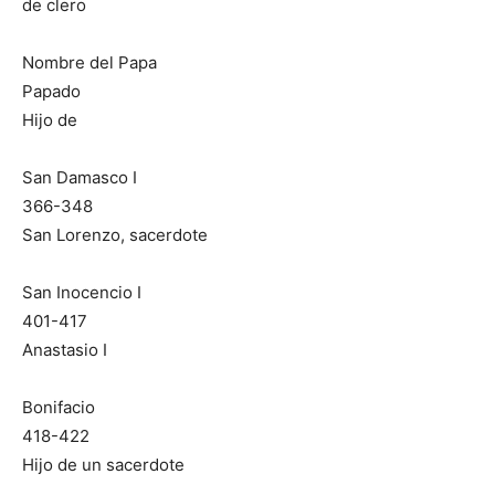
de clero
Nombre del Papa
Papado
Hijo de
San Damasco I
366-348
San Lorenzo, sacerdote
San Inocencio I
401-417
Anastasio I
Bonifacio
418-422
Hijo de un sacerdote