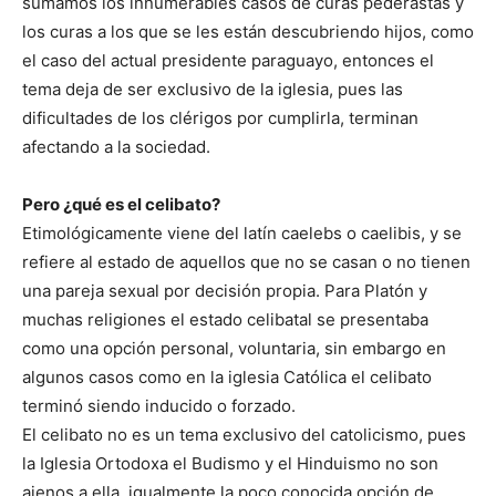
sumamos los innumerables casos de curas pederastas y
los curas a los que se les están descubriendo hijos, como
el caso del actual presidente paraguayo, entonces el
tema deja de ser exclusivo de la iglesia, pues las
dificultades de los clérigos por cumplirla, terminan
afectando a la sociedad.
Pero ¿qué es el celibato?
Etimológicamente viene del latín caelebs o caelibis, y se
refiere al estado de aquellos que no se casan o no tienen
una pareja sexual por decisión propia. Para Platón y
muchas religiones el estado celibatal se presentaba
como una opción personal, voluntaria, sin embargo en
algunos casos como en la iglesia Católica el celibato
terminó siendo inducido o forzado.
El celibato no es un tema exclusivo del catolicismo, pues
la Iglesia Ortodoxa el Budismo y el Hinduismo no son
ajenos a ella, igualmente la poco conocida opción de