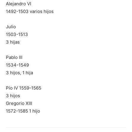
Alejandro VI
1492-1503 varios hijos
Julio
1503-1513
3 hijas
Pablo III
1534-1549
3 hijos, 1 hija
Pío IV 1559-1565
3 hijos
Gregorio XIII
1572-1585 1 hijo