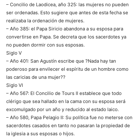
– Concilio de Laodicea, año 325: las mujeres no pueden
ser ordenadas. Esto sugiere que antes de esta fecha se
realizaba la ordenación de mujeres.
– Año 385: el Papa Siricio abandona a su esposa para
convertirse en Papa. Se decreta que los sacerdotes ya
no pueden dormir con sus esposas.
Siglo V
– Año 401: San Agustín escribe que ?Nada hay tan
poderoso para envilecer el espíritu de un hombre como
las caricias de una mujer??
Siglo VI
– Año 567: El Concilio de Tours II establece que todo
clérigo que sea hallado en la cama con su esposa será
excomulgado por un año y reducido al estado laico.
– Año 580, Papa Pelagio II: Su política fue no meterse con
sacerdotes casados en tanto no pasaran la propiedad de
la iglesia a sus esposas o hijos.