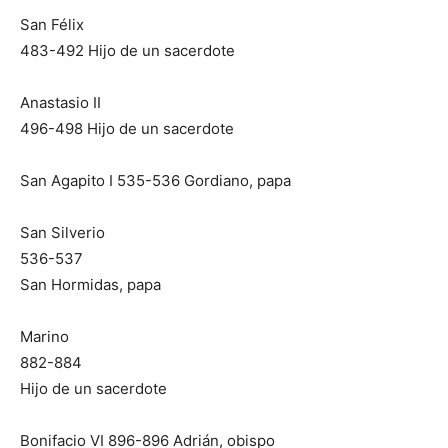
San Félix
483-492 Hijo de un sacerdote
Anastasio II
496-498 Hijo de un sacerdote
San Agapito I 535-536 Gordiano, papa
San Silverio
536-537
San Hormidas, papa
Marino
882-884
Hijo de un sacerdote
Bonifacio VI 896-896 Adrián, obispo