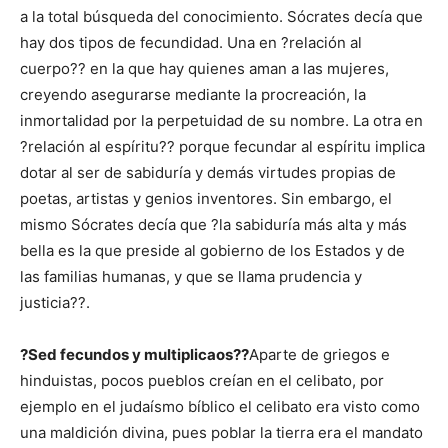
a la total búsqueda del conocimiento. Sócrates decía que
hay dos tipos de fecundidad. Una en ?relación al
cuerpo?? en la que hay quienes aman a las mujeres,
creyendo asegurarse mediante la procreación, la
inmortalidad por la perpetuidad de su nombre. La otra en
?relación al espíritu?? porque fecundar al espíritu implica
dotar al ser de sabiduría y demás virtudes propias de
poetas, artistas y genios inventores. Sin embargo, el
mismo Sócrates decía que ?la sabiduría más alta y más
bella es la que preside al gobierno de los Estados y de
las familias humanas, y que se llama prudencia y
justicia??.
?Sed fecundos y multiplicaos??
Aparte de griegos e
hinduistas, pocos pueblos creían en el celibato, por
ejemplo en el judaísmo bíblico el celibato era visto como
una maldición divina, pues poblar la tierra era el mandato