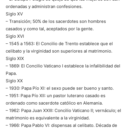
ordenadas y administran confesiones.
Siglo XV
– Transición; 50% de los sacerdotes son hombres
casados y como tal, aceptados por la gente.
Siglo XVI
– 1545 a 1563: El Concilio de Trento establece que el
celibato y la virginidad son superiores al matrimonio.
Siglo XIX
– 1869: El Concilio Vaticano I establece la infalibilidad del
Papa.
Siglo XX
– 1930: Papa Pío XI: el sexo puede ser bueno y santo.
– 1951: Papa Pío XII: un pastor luterano casado es
ordenado como sacerdote católico en Alemania.
– 1962: Papa Juan XXIII: Concilio Vaticano II; vernáculo; el
matrimonio es equivalente a la virginidad.
– 1966: Papa Pablo VI: dispensas al celibato. Década de