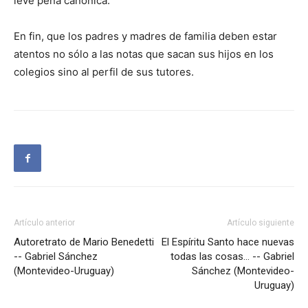
leve pena canónica.
En fin, que los padres y madres de familia deben estar
atentos no sólo a las notas que sacan sus hijos en los
colegios sino al perfil de sus tutores.
Artículo anterior
Artículo siguiente
Autoretrato de Mario Benedetti
El Espíritu Santo hace nuevas
-- Gabriel Sánchez
todas las cosas… -- Gabriel
(Montevideo-Uruguay)
Sánchez (Montevideo-
Uruguay)