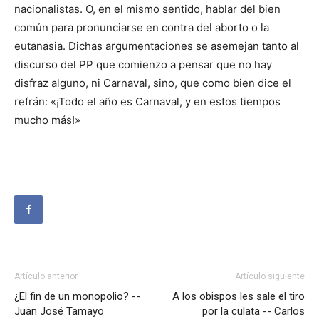
nacionalistas. O, en el mismo sentido, hablar del bien
común para pronunciarse en contra del aborto o la
eutanasia. Dichas argumentaciones se asemejan tanto al
discurso del PP que comienzo a pensar que no hay
disfraz alguno, ni Carnaval, sino, que como bien dice el
refrán: «¡Todo el año es Carnaval, y en estos tiempos
mucho más!»
Artículo anterior
Artículo siguiente
¿El fin de un monopolio? --
A los obispos les sale el tiro
Juan José Tamayo
por la culata -- Carlos