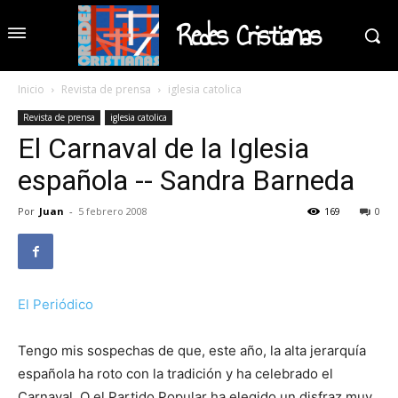
Redes Cristianas
Inicio
Revista de prensa
iglesia catolica
Revista de prensa
iglesia catolica
El Carnaval de la Iglesia
española -- Sandra Barneda
Por
Juan
-
5 febrero 2008
169
0
El Periódico
Tengo mis sospechas de que, este año, la alta jerarquía
española ha roto con la tradición y ha celebrado el
Carnaval. O el Partido Popular ha elegido un disfraz muy