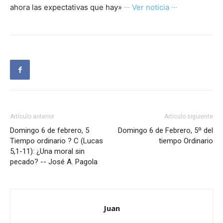
ahora las expectativas que hay»
··· Ver noticia ···
Artículo anterior
Artículo siguiente
Domingo 6 de febrero, 5
Domingo 6 de Febrero, 5º del
Tiempo ordinario ? C (Lucas
tiempo Ordinario
5,1-11): ¿Una moral sin
pecado? -- José A. Pagola
Juan