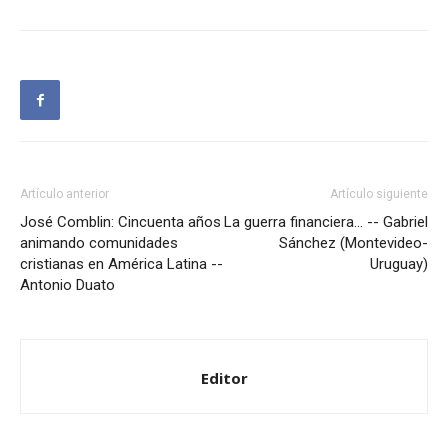
Artículo anterior
Artículo siguiente
José Comblin: Cincuenta años
La guerra financiera… -- Gabriel
animando comunidades
Sánchez (Montevideo-
cristianas en América Latina --
Uruguay)
Antonio Duato
Editor