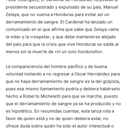
presidente secuestrado y expulsado de su país, Manuel
Zelaya, que no vuelva a Honduras para evitar así un
derramamiento de sangre. El Cardenal ha lanzado un
comunicado en el que afirma que sabe que Zelaya «ama
la vida» y la «respeta», y que debe man­tenerse alejado
del país para que la crisis que vive Honduras se salde al
menos sin la muerte de «ni un solo hondu­reño».
La comparecencia del hombre pacífico y de buena
voluntad ins­tando a no regresar a Oscar Hernández para
que no haya derrama­miento de sangre es la del golpista,
pues ese mismo llamamiento podría y debiera habérselo
hecho a Roberto Micheletti para que se marche, puesto
que el derramamiento de sangre ya se ha producido y no
es hipotético. En resumidas cuentas, esta lanza rota a
favor de quien está y no de quien de­biera estar, no
ofrece duda sobre quién ha sido el autor intelectual o