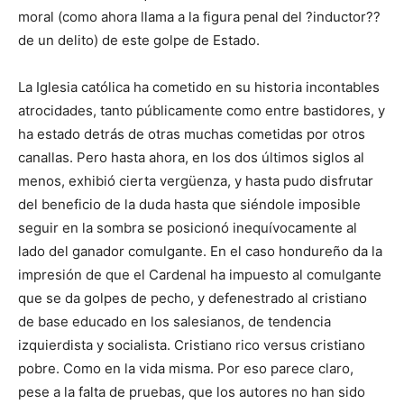
moral (como ahora llama a la figura pe­nal del ?inductor??
de un delito) de este golpe de Estado.
La Iglesia católica ha cometido en su historia incontables
atrocida­des, tanto públicamente como entre bastidores, y
ha estado detrás de otras muchas cometidas por otros
canallas. Pero hasta ahora, en los dos últimos siglos al
menos, ex­hibió cierta ver­güenza, y hasta pudo disfrutar
del beneficio de la duda hasta que siéndole imposible
seguir en la sombra se posicionó inequívocamente al
lado del gana­dor comulgante. En el caso hondu­reño da la
impresión de que el Cardenal ha impuesto al comulgante
que se da golpes de pecho, y defenestrado al cris­tiano
de base educado en los salesianos, de tendencia
izquierdista y so­cia­lista. Cris­tiano rico versus cristiano
po­bre. Como en la vida misma. Por eso parece claro,
pese a la falta de pruebas, que los autores no han sido