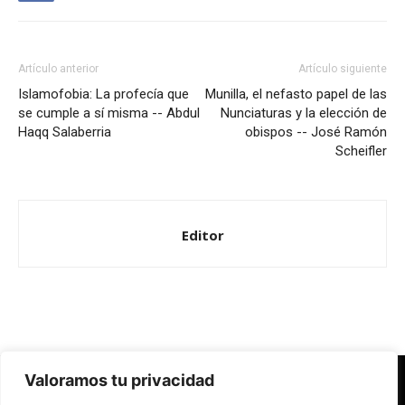
Artículo anterior
Artículo siguiente
Islamofobia: La profecía que
Munilla, el nefasto papel de las
se cumple a sí misma -- Abdul
Nunciaturas y la elección de
Haqq Salaberria
obispos -- José Ramón
Scheifler
Editor
Valoramos tu privacidad
Redes Cristianas