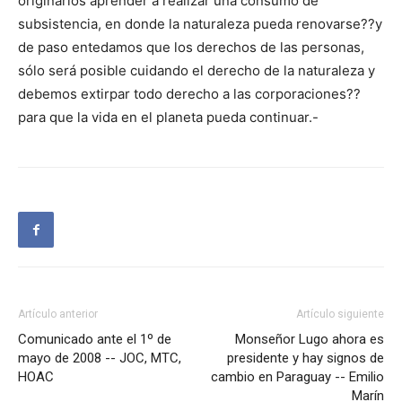
originarios aprender a realizar una consumo de
subsistencia, en donde la naturaleza pueda renovarse??y
de paso entedamos que los derechos de las personas,
sólo será posible cuidando el derecho de la naturaleza y
debemos extirpar todo derecho a las corporaciones??
para que la vida en el planeta pueda continuar.-
Artículo anterior
Artículo siguiente
Comunicado ante el 1º de
Monseñor Lugo ahora es
mayo de 2008 -- JOC, MTC,
presidente y hay signos de
HOAC
cambio en Paraguay -- Emilio
Marín