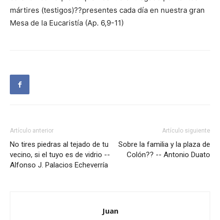
mártires (testigos)??presentes cada día en nuestra gran
Mesa de la Eucaristía (Ap. 6,9-11)
Artículo anterior
Artículo siguiente
No tires piedras al tejado de tu
Sobre la familia y la plaza de
vecino, si el tuyo es de vidrio --
Colón?? -- Antonio Duato
Alfonso J. Palacios Echeverría
Juan