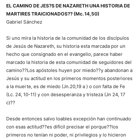
EL CAMINO DE JES?S DE NAZARETH UNA HISTORIA DE
MARTIRES TRAICIONADOS?? (Mc. 14,50)
Gabriel Sánchez
Si uno mira la historia de la comunidad de los discípulos
de Jesús de Nazareth, su historia esta marcada por un
hecho que consignado en el evangelio, parece haber
marcado la historia de esta comunidad de seguidores del
camino??Los apóstoles huyen por miedo??y abandonan a
Jesús y su actitud en los primeros momentos posteriores
a la muerte, es de miedo (Jn.20,19 a ) o con falta de Fe
(Lc. 24, 10-11) y con desesperanza y tristeza (Jn 24, 17
c)??
Desde entonces salvo loables excepción han continuado
con esas actitud??es difícil precisar el porque??los
primeros no tenían ni poder, ni privilegios y lo hicieron