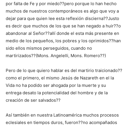
por falta de Fe y por miedo??pero porque lo han hecho
muchos de nuestros contemporáneos es algo que voy a
dejar para que quien lee esta reflexión discierna??Justo
es decir que muchos de los que se han negado a huir??o
abandonar al Señor??allí donde el esta más presente en
medio de los pequeños, los pobres y los oprimidos??han
sido ellos mismos perseguidos, cuando no
martirizados??(Mons. Angelelli, Mons. Romero??)
Pero de lo que quiero hablar es del martirio traicionado??
como el primero, el mismo Jesús de Nazareth en el la
Vida no ha podido ser ahogada por la muerte y su
entrega desato la potencialidad del hombre y de la
creación de ser salvados??
Así también en nuestra Latinoamérica muchos procesos
eclesiales en tiempos duros, fueron??no acompañados