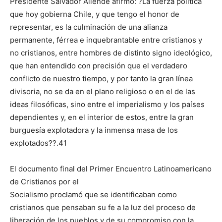
Presidente Salvador Allende afirmó: ?La fuerza política
que hoy gobierna Chile, y que tengo el honor de
representar, es la culminación de una alianza
permanente, férrea e inquebrantable entre cristianos y
no cristianos, entre hombres de distinto signo ideológico,
que han entendido con precisión que el verdadero
conflicto de nuestro tiempo, y por tanto la gran línea
divisoria, no se da en el plano religioso o en el de las
ideas filosóficas, sino entre el imperialismo y los países
dependientes y, en el interior de estos, entre la gran
burguesía explotadora y la inmensa masa de los
explotados??.41
El documento final del Primer Encuentro Latinoamericano
de Cristianos por el
Socialismo proclamó que se identificaban como
cristianos que pensaban su fe a la luz del proceso de
liberación de los pueblos y de su compromiso con la