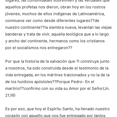
lugares, las comunidades sobreviven y las verdades que
aquellos profetas nos dieron, obran hoy en los rostros
jóvenes, muchos de ellos indígenas de Latinoamérica,
conmueve ver como desde diferentes lugares??de
nuestro continente??la siembra nueva, levantan las viejas
banderas y trata de vivir, aquella teológica que a lo largo
y ancho del continente, hermanos como los cristianos
por el socialismos nos entregaron??
Por que la historia de la salvación que ?l construye junto
a nosotros, ha sido construida desde el testimonio de la
vida entregada, en los mártires traicionados y no la de la
de los huidizos apóstoles??Porque Pedro- En el
martirio??confirmo con su vida su Amor por el Señor(Jn.
21,16)
Es por eso, que hoy el Espíritu Santo, ha llenado nuestro
corazón con aquello que nos fue entregado por tantos