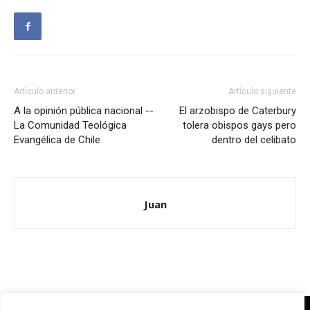
Artículo anterior
Artículo siguiente
A la opinión pública nacional --
El arzobispo de Caterbury
La Comunidad Teológica
tolera obispos gays pero
Evangélica de Chile
dentro del celibato
Juan