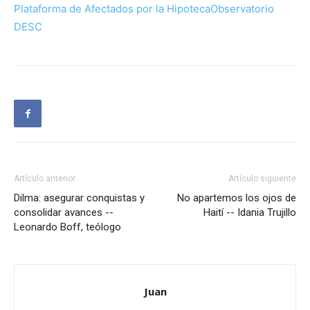
Plataforma de Afectados por la Hipoteca
Observatorio
DESC
Artículo anterior
Artículo siguiente
Dilma: asegurar conquistas y
No apartemos los ojos de
consolidar avances --
Haití -- Idania Trujillo
Leonardo Boff, teólogo
Juan