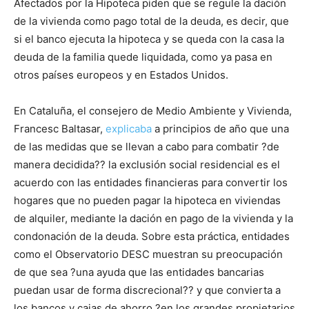
Afectados por la Hipoteca piden que se regule la dación
de la vivienda como pago total de la deuda, es decir, que
si el banco ejecuta la hipoteca y se queda con la casa la
deuda de la familia quede liquidada, como ya pasa en
otros países europeos y en Estados Unidos.
En Cataluña, el consejero de Medio Ambiente y Vivienda,
Francesc Baltasar,
explicaba
a principios de año que una
de las medidas que se llevan a cabo para combatir ?de
manera decidida?? la exclusión social residencial es el
acuerdo con las entidades financieras para convertir los
hogares que no pueden pagar la hipoteca en viviendas
de alquiler, mediante la dación en pago de la vivienda y la
condonación de la deuda. Sobre esta práctica, entidades
como el Observatorio DESC muestran su preocupación
de que sea ?una ayuda que las entidades bancarias
puedan usar de forma discrecional?? y que convierta a
los bancos y cajas de ahorro ?en los grandes propietarios