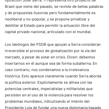
oposición José Serra. ?l representa otro proyecto de
Brasil que viene del pasado, se reviste de bellas palabras
y de propuestas ilusorias pero fundamentalmente es
neoliberal y no-popular, y se propone privatizar y
debilitar al Estado para permitir la actuación libre del
capital privado nacional, articulado con el mundial.
Los ideólogos del PSDB que apoyan a Serra consideran
irreversible el proceso de globalización por la vía del
mercado, a pesar de estar en crisis. Dicen: debemos
insertarnos en él aunque sea de forma subalterna. En
caso contrario, nos condenamos a la irrelevancia
histórica. Esto aparece claramente cuando Serra aborda
la política exterior. Explícitamente se alínea con las
potencias centrales, imperialistas y militaristas que
persisten en el uso de la violencia para resolver los
problemas mundiales, ridiculizando el intento del
Presidente Lula de fundar una nueva diplomacia basada