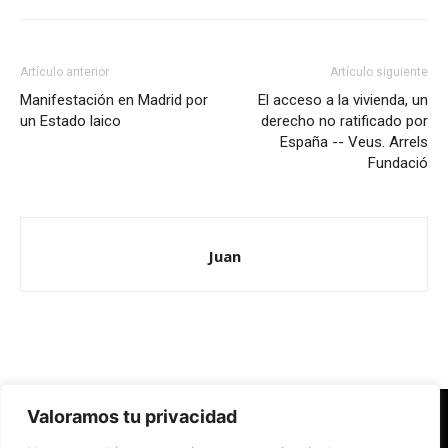
Artículo anterior
Artículo siguiente
Manifestación en Madrid por
El acceso a la vivienda, un
un Estado laico
derecho no ratificado por
España -- Veus. Arrels
Fundació
Juan
Valoramos tu privacidad
Redes Cristianas