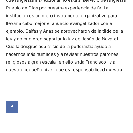
que la Iglesia institucional no está al servicio de la Iglesia
Pueblo de Dios por nuestra experiencia de fe. La
institución es un mero instrumento organizativo para
llevar a cabo mejor el anuncio evangelizador con el
ejemplo. Caifás y Anás se aprovecharon de la tilde de la
ley y no pudieron soportar la luz de Jesús de Nazaret.
Que la desgraciada crisis de la pederastia ayude a
hacernos más humildes y a revisar nuestros patrones
religiosos a gran escala -en ello anda Francisco- y a
nuestro pequeño nivel, que es responsabilidad nuestra.