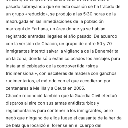
pasado subrayando que en esta ocasión se ha tratado de
un grupo «reducido», se produjo a las 5:30 horas de la
madrugada en las inmediaciones de la población
marroquí de Farhana, un área donde ya se habían
registrado entradas ilegales el año pasado. De acuerdo
con la versión de Chacón, un grupo de entre 50 y 70
inmigrantes intentó salvar la vigilancia de la Benemérita
en la zona, donde sólo están colocados los anclajes para
instalar el cableado de la controvertida «sirga
tridimensional», con escaleras de madera con ganchos
rudimentarios, el método con el que accedieron por
centenares a Melilla y a Ceuta en 2005.
Chacón reconoció también que la Guardia Civil efectuó
disparos al aire con sus armas antidisturbios y
reglamentarias para contener a los inmigrantes, pero
negó que ninguno de ellos fuese el causante de la herida
de bala que localizó el forense en el cuerpo del