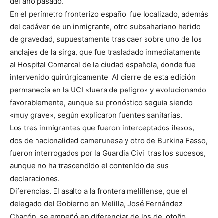
del año pasado.
En el perímetro fronterizo español fue localizado, además
del cadáver de un inmigrante, otro subsahariano herido
de gravedad, supuestamente tras caer sobre uno de los
anclajes de la sirga, que fue trasladado inmediatamente
al Hospital Comarcal de la ciudad española, donde fue
intervenido quirúrgicamente. Al cierre de esta edición
permanecía en la UCI «fuera de peligro» y evolucionando
favorablemente, aunque su pronóstico seguía siendo
«muy grave», según explicaron fuentes sanitarias.
Los tres inmigrantes que fueron interceptados ilesos,
dos de nacionalidad camerunesa y otro de Burkina Fasso,
fueron interrogados por la Guardia Civil tras los sucesos,
aunque no ha trascendido el contenido de sus
declaraciones.
Diferencias. El asalto a la frontera melillense, que el
delegado del Gobierno en Melilla, José Fernández
Chacón, se empeñó en diferenciar de los del otoño