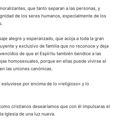
oralizantes, que tanto separan a las personas, y
dignidad de los seres humanos, especialmente de los
s.
je alegre y esperanzado, que acoja a toda la gran
uyente y exclusivo de familia que no reconoce y deja
vencidos de que el Espíritu también bendice a las
ejas homosexuales, porque en ellas puede vivirse el
en las uniones canónicas.
 estuviese por encima de lo «religioso» y lo
como cristianos desearíamos que con él impulsaras el
 la Iglesia de una luz nueva.