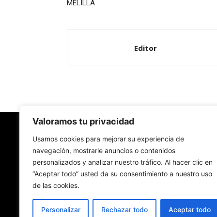
MELILLA
Editor
Valoramos tu privacidad
Redes Cristianas
Usamos cookies para mejorar su experiencia de
navegación, mostrarle anuncios o contenidos
personalizados y analizar nuestro tráfico. Al hacer clic en
Una mirada alternativa sobre la Iglesia católica y
“Aceptar todo” usted da su consentimiento a nuestro uso
sociedad
de las cookies.
- Colectivos de Redes Cristianas
Personalizar
Rechazar todo
Aceptar todo