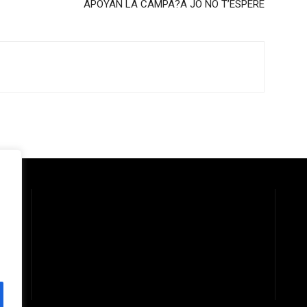
APOYAN LA CAMPA?A JO NO T’ESPERE
 la