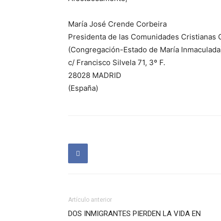
María José Crende Corbeira
Presidenta de las Comunidades Cristianas 
(Congregación-Estado de María Inmaculada
c/ Francisco Silvela 71, 3º F.
28028 MADRID
(España)
Artículo anterior
DOS INMIGRANTES PIERDEN LA VIDA EN