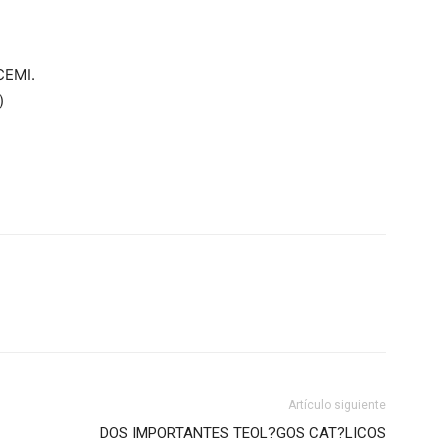
CEMI.
)
Artículo siguiente
DOS IMPORTANTES TEOL?GOS CAT?LICOS