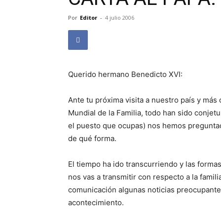
Por
Editor
-
4 julio 2006
Querido hermano Benedicto XVI:
Ante tu próxima visita a nuestro país y más
Mundial de la Familia, todo han sido conjetu
el puesto que ocupas) nos hemos preguntad
de qué forma.
El tiempo ha ido transcurriendo y las form
nos vas a transmitir con respecto a la famil
comunicación algunas noticias preocupantes
acontecimiento.