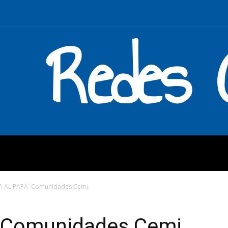
Redes C
MOS
QUÉ HACEMOS
ENLAC
 AL PAPA. Comunidades Cemi.
 Comunidades Cemi.