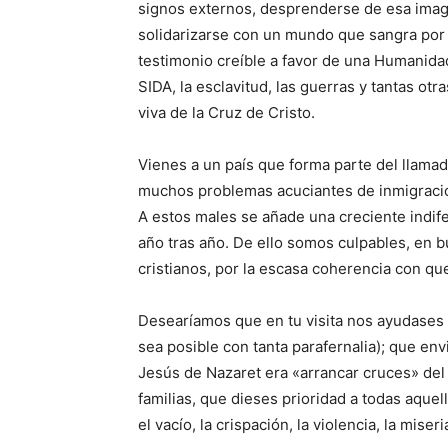
signos externos, desprenderse de esa image
solidarizarse con un mundo que sangra por 
testimonio creíble a favor de una Humanidad
SIDA, la esclavitud, las guerras y tantas ot
viva de la Cruz de Cristo.
Vienes a un país que forma parte del llama
muchos problemas acuciantes de inmigración,
A estos males se añade una creciente indif
año tras año. De ello somos culpables, en
cristianos, por la escasa coherencia con qu
Desearíamos que en tu visita nos ayudases 
sea posible con tanta parafernalia); que en
Jesús de Nazaret era «arrancar cruces» del
familias, que dieses prioridad a todas aque
el vacío, la crispación, la violencia, la mise