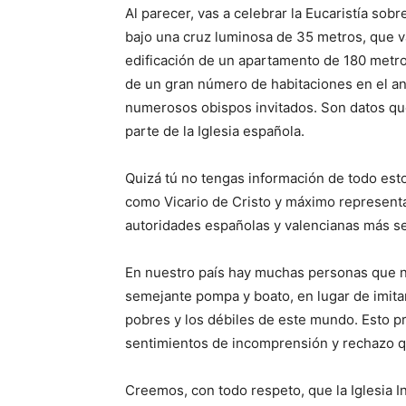
Al parecer, vas a celebrar la Eucaristía sob
bajo una cruz luminosa de 35 metros, que va
edificación de un apartamento de 180 metro
de un gran número de habitaciones en el a
numerosos obispos invitados. Son datos q
parte de la Iglesia española.
Quizá tú no tengas información de todo es
como Vicario de Cristo y máximo representant
autoridades españolas y valencianas más se
En nuestro país hay muchas personas que n
semejante pompa y boato, en lugar de imitar 
pobres y los débiles de este mundo. Esto 
sentimientos de incomprensión y rechazo q
Creemos, con todo respeto, que la Iglesia I