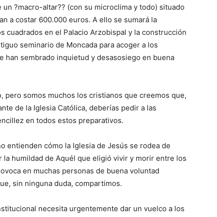
re un ?macro-altar?? (con su microclima y todo) situado
n a costar 600.000 euros. A ello se sumará la
s cuadrados en el Palacio Arzobispal y la construcción
ntiguo seminario de Moncada para acoger a los
ue han sembrado inquietud y desasosiego en buena
to, pero somos muchos los cristianos que creemos que,
e de la Iglesia Católica, deberías pedir a las
ncillez en todos estos preparativos.
o entienden cómo la Iglesia de Jesús se rodea de
la humildad de Aquél que eligió vivir y morir entre los
provoca en muchas personas de buena voluntad
ue, sin ninguna duda, compartimos.
nstitucional necesita urgentemente dar un vuelco a los