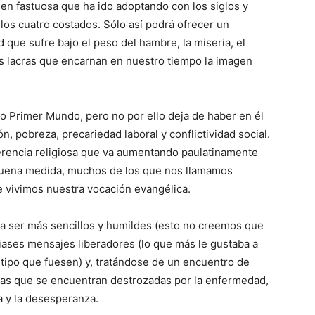
n fastuosa que ha ido adoptando con los siglos y
los cuatro costados. Sólo así podrá ofrecer un
 que sufre bajo el peso del hambre, la miseria, el
ras lacras que encarnan en nuestro tiempo la imagen
do Primer Mundo, pero no por ello deja de haber en él
 pobreza, precariedad laboral y conflictividad social.
erencia religiosa que va aumentando paulatinamente
 buena medida, muchos de los que nos llamamos
e vivimos nuestra vocación evangélica.
a ser más sencillos y humildes (esto no creemos que
viases mensajes liberadores (lo que más le gustaba a
 tipo que fuesen) y, tratándose de un encuentro de
llas que se encuentran destrozadas por la enfermedad,
ria y la desesperanza.