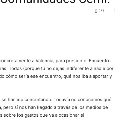
267
0
 concretamente a Valencia, para presidir el Encuentro
ras. Todos (porque tú no dejas indiferente a nadie por
o cómo sería ese encuentro, qué nos iba a aportar y
as se han ido concretando. Todavía no conocemos qué
ia, pero sí nos han llegado a través de los medios de
 sobre los gastos que va a ocasionar el