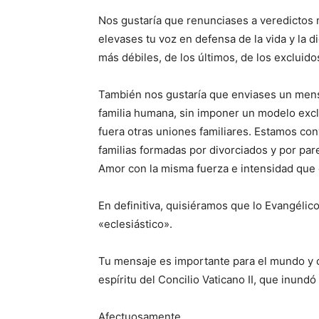
Nos gustaría que renunciases a veredictos m
elevases tu voz en defensa de la vida y la 
más débiles, de los últimos, de los excluido
También nos gustaría que enviases un mensa
familia humana, sin imponer un modelo excl
fuera otras uniones familiares. Estamos con
familias formadas por divorciados y por par
Amor con la misma fuerza e intensidad que 
En definitiva, quisiéramos que lo Evangélico
«eclesiástico».
Tu mensaje es importante para el mundo y 
espíritu del Concilio Vaticano II, que inundó
Afectuosamente,