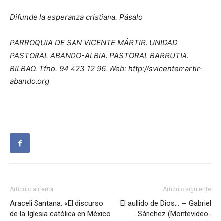
Difunde la esperanza cristiana. Pásalo
PARROQUIA DE SAN VICENTE MÁRTIR. UNIDAD
PASTORAL ABANDO-ALBIA. PASTORAL BARRUTIA.
BILBAO. Tfno. 94 423 12 96. Web: http://svicentemartir-
abando.org
Artículo anterior
Artículo siguiente
Araceli Santana: «El discurso
El aullido de Dios… -- Gabriel
de la Iglesia católica en México
Sánchez (Montevideo-